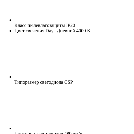
Класс пылевлагозащиты
IP20
Цвет свечения
Day | Дневной 4000 K
Типоразмер светодиода
CSP
Плотность светодиодов
480 шт/м