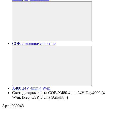
COB сплошное свечение
X480 24V 4mm 4 W/m
Светодиодная лента COB-X480-4mm 24V Day4000 (4
W/m, IP20, CSP, 3.5m) (Arlight, -)
Арт.: 039048