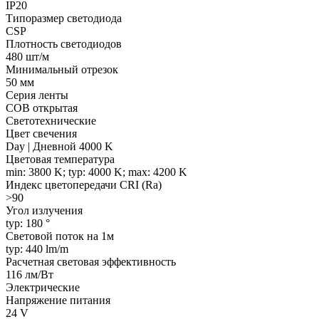
IP20
Типоразмер светодиода
CSP
Плотность светодиодов
480 шт/м
Минимальный отрезок
50 мм
Серия ленты
COB открытая
Светотехнические
Цвет свечения
Day | Дневной 4000 K
Цветовая температура
min: 3800 K; typ: 4000 K; max: 4200 K
Индекс цветопередачи CRI (Ra)
>90
Угол излучения
typ: 180 °
Световой поток на 1м
typ: 440 lm/m
Расчетная световая эффективность
116 лм/Вт
Электрические
Напряжение питания
24 V