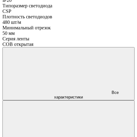
IP20
Типоразмер светодиода
CSP
Плотность светодиодов
480 шт/м
Минимальный отрезок
50 мм
Серия ленты
COB открытая
Все
характеристики