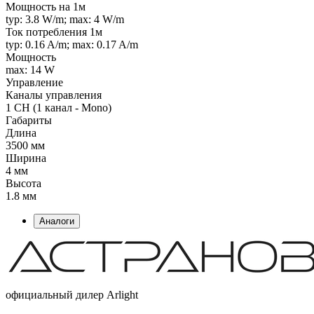
Мощность на 1м
typ: 3.8 W/m; max: 4 W/m
Ток потребления 1м
typ: 0.16 A/m; max: 0.17 A/m
Мощность
max: 14 W
Управление
Каналы управления
1 CH (1 канал - Mono)
Габариты
Длина
3500 мм
Ширина
4 мм
Высота
1.8 мм
Аналоги
официальный дилер Arlight