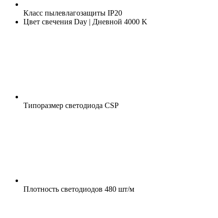
Класс пылевлагозащиты
IP20
Цвет свечения
Day | Дневной 4000 K
Типоразмер светодиода
CSP
Плотность светодиодов
480 шт/м