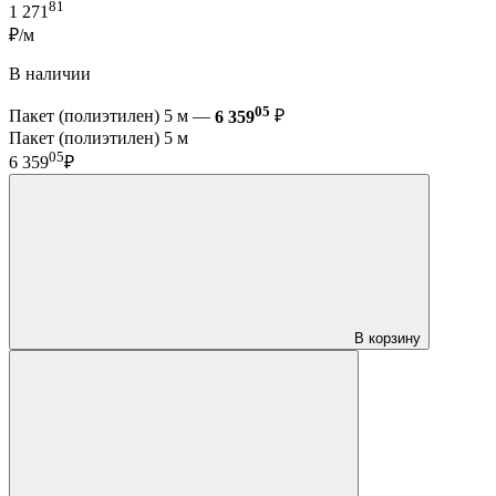
81
1 271
₽/м
В наличии
05
Пакет (полиэтилен) 5 м —
6 359
₽
Пакет (полиэтилен) 5 м
05
6 359
₽
В корзину