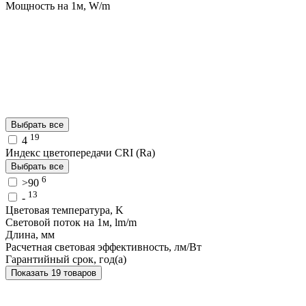
Мощность на 1м, W/m
Выбрать все
19
4
Индекс цветопередачи CRI (Ra)
Выбрать все
6
>90
13
-
Цветовая температура, K
Световой поток на 1м, lm/m
Длина, мм
Расчетная световая эффективность, лм/Вт
Гарантийный срок, год(а)
Показать 19 товаров