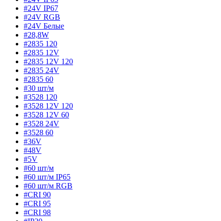
#24V IP67
#24V RGB
#24V Белые
#28,8W
#2835 120
#2835 12V
#2835 12V 120
#2835 24V
#2835 60
#30 шт/м
#3528 120
#3528 12V 120
#3528 12V 60
#3528 24V
#3528 60
#36V
#48V
#5V
#60 шт/м
#60 шт/м IP65
#60 шт/м RGB
#CRI 90
#CRI 95
#CRI 98