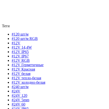
Теги
#120 шт/м
#120 шт/м RGB
#12V
#12V 14,4W
#12V IP65
#12V IP67
#12V RGB
#12V Герметичные
#12V Красная
#12V белая
#12V тепло-белая
#12V холодно-белая
#240 шт/м
#24V
#24V 120
#24V 5mm
#24V 60
#24V IP65