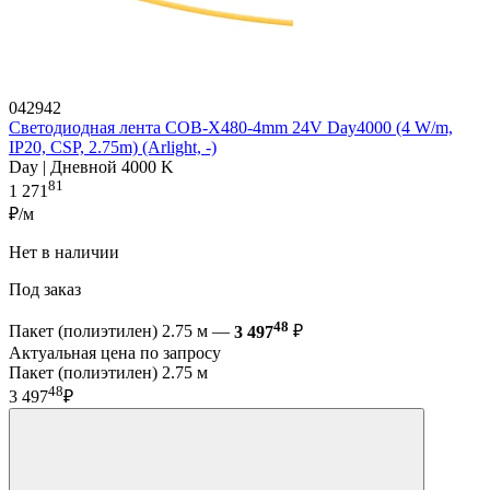
042942
Светодиодная лента COB-X480-4mm 24V Day4000 (4 W/m,
IP20, CSP, 2.75m) (Arlight, -)
Day | Дневной 4000 K
81
1 271
₽/м
Нет в наличии
Под заказ
48
Пакет (полиэтилен) 2.75 м —
3 497
₽
Актуальная цена по запросу
Пакет (полиэтилен) 2.75 м
48
3 497
₽