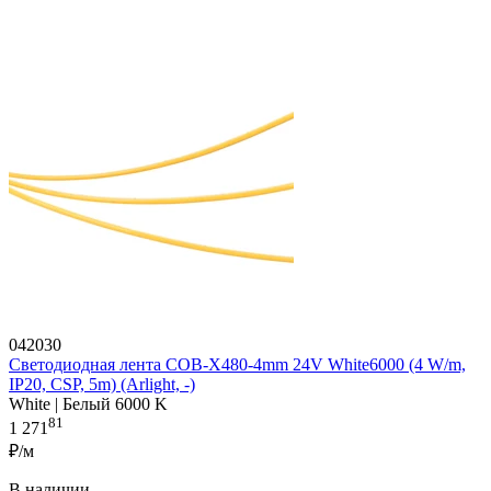
042030
Светодиодная лента COB-X480-4mm 24V White6000 (4 W/m,
IP20, CSP, 5m) (Arlight, -)
White | Белый 6000 K
81
1 271
₽/м
В наличии