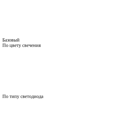
Базовый
По цвету свечения
По типу светодиода