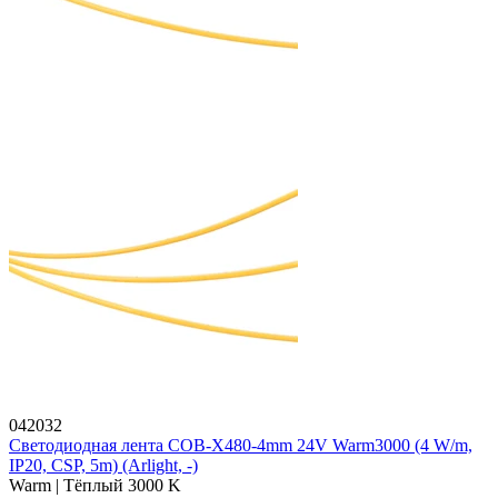
042032
Светодиодная лента COB-X480-4mm 24V Warm3000 (4 W/m,
IP20, CSP, 5m) (Arlight, -)
Warm | Тёплый 3000 K