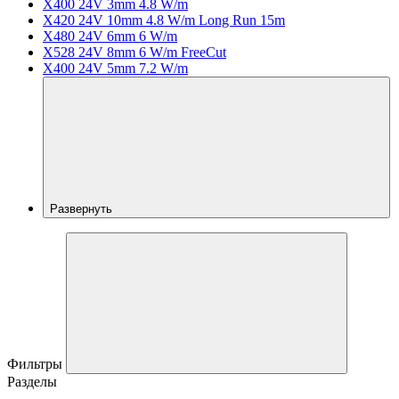
X400 24V 3mm 4.8 W/m
X420 24V 10mm 4.8 W/m Long Run 15m
X480 24V 6mm 6 W/m
X528 24V 8mm 6 W/m FreeCut
X400 24V 5mm 7.2 W/m
Развернуть
Фильтры
Разделы