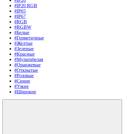
#IP20
#IP20 RGB
#IP65
#IP67
#RGB
#RGBW
#Белые
#Герметичные
#Желтые
#Зеленые
#Красные
#Мультибелая
#Оранжевые
#Открытые
#Розовые
#Синие
#Узкие
#Широкие