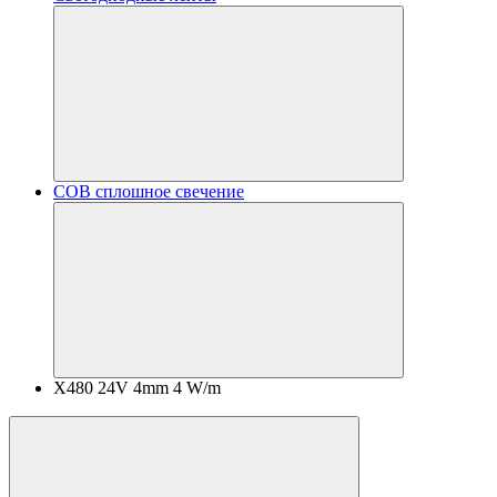
COB сплошное свечение
X480 24V 4mm 4 W/m