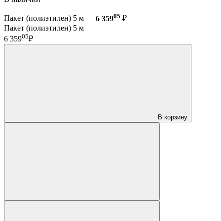
05
Пакет (полиэтилен) 5 м —
6 359
₽
Пакет (полиэтилен) 5 м
05
6 359
₽
В корзину