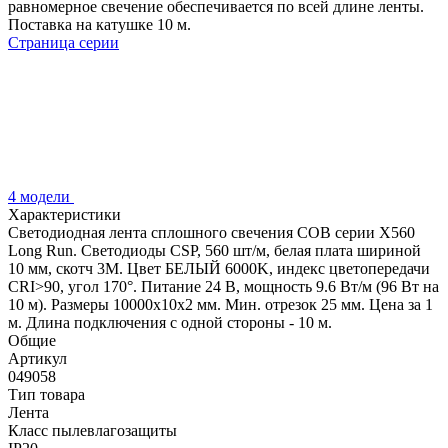
равномерное свечение обеспечивается по всей длине ленты.
Поставка на катушке 10 м.
Страница серии
4 модели
Характеристики
Светодиодная лента сплошного свечения COB серии X560
Long Run. Светодиоды CSP, 560 шт/м, белая плата шириной
10 мм, скотч 3M. Цвет БЕЛЫЙ 6000K, индекс цветопередачи
CRI>90, угол 170°. Питание 24 В, мощность 9.6 Вт/м (96 Вт на
10 м). Размеры 10000х10х2 мм. Мин. отрезок 25 мм. Цена за 1
м. Длина подключения с одной стороны - 10 м.
Общие
Артикул
049058
Тип товара
Лента
Класс пылевлагозащиты