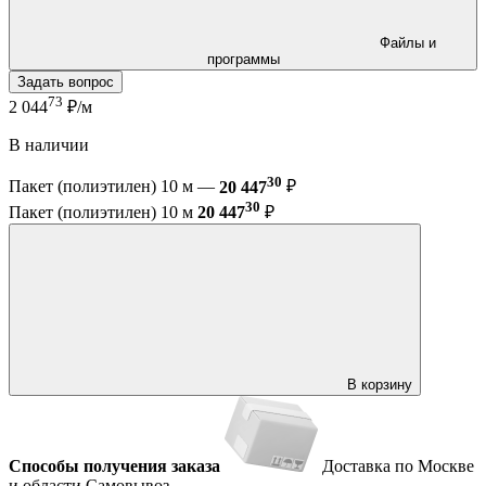
Файлы и
программы
Задать вопрос
73
2 044
₽/м
В наличии
30
Пакет (полиэтилен) 10 м —
20 447
₽
30
Пакет (полиэтилен) 10 м
20 447
₽
В корзину
Способы получения заказа
Доставка по Москве
и области
Самовывоз