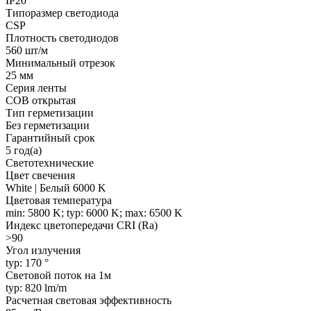
IP20
Типоразмер светодиода
CSP
Плотность светодиодов
560 шт/м
Минимальный отрезок
25 мм
Серия ленты
COB открытая
Тип герметизации
Без герметизации
Гарантийный срок
5 год(а)
Светотехнические
Цвет свечения
White | Белый 6000 K
Цветовая температура
min: 5800 K; typ: 6000 K; max: 6500 K
Индекс цветопередачи CRI (Ra)
>90
Угол излучения
typ: 170 °
Световой поток на 1м
typ: 820 lm/m
Расчетная световая эффективность