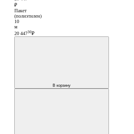
₽
Пакет
(полиэтилен)
10
м
30
20 447
₽
В корзину