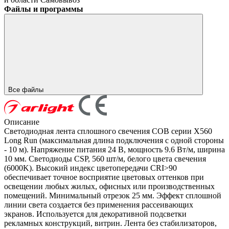
Файлы и программы
Все файлы
Описание
Светодиодная лента сплошного свечения COB серии X560
Long Run (максимальная длина подключения с одной стороны
- 10 м). Напряжение питания 24 В, мощность 9.6 Вт/м, ширина
10 мм. Светодиоды CSP, 560 шт/м, белого цвета свечения
(6000K). Высокий индекс цветопередачи CRI>90
обеспечивает точное восприятие цветовых оттенков при
освещении любых жилых, офисных или производственных
помещений. Минимальный отрезок 25 мм. Эффект сплошной
линии света создается без применения рассеивающих
экранов. Используется для декоративной подсветки
рекламных конструкций, витрин. Лента без стабилизаторов,