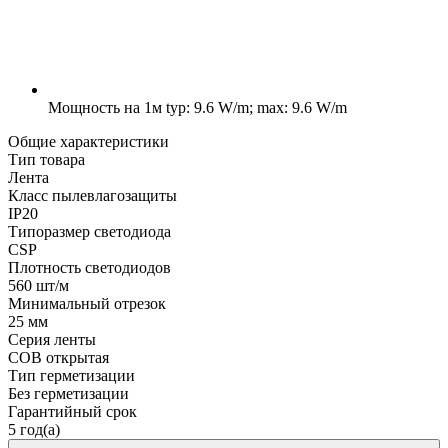
Мощность на 1м
typ: 9.6 W/m; max: 9.6 W/m
Общие характеристики
Тип товара
Лента
Класс пылевлагозащиты
IP20
Типоразмер светодиода
CSP
Плотность светодиодов
560 шт/м
Минимальный отрезок
25 мм
Серия ленты
COB открытая
Тип герметизации
Без герметизации
Гарантийный срок
5 год(а)