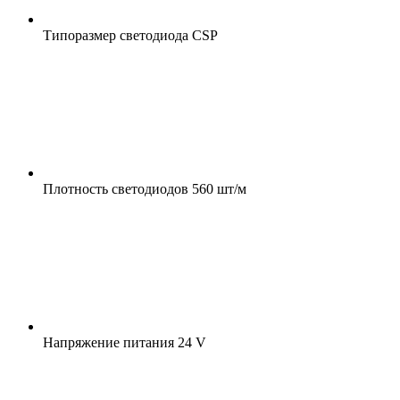
Типоразмер светодиода
CSP
Плотность светодиодов
560 шт/м
Напряжение питания
24 V