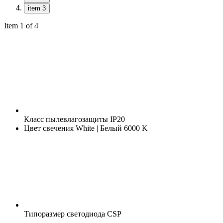
item 3
Item 1 of 4
Класс пылевлагозащиты
IP20
Цвет свечения
White | Белый 6000 K
Типоразмер светодиода
CSP