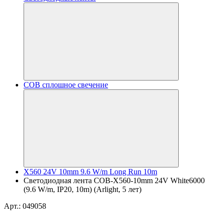
COB сплошное свечение
X560 24V 10mm 9.6 W/m Long Run 10m
Светодиодная лента COB-X560-10mm 24V White6000
(9.6 W/m, IP20, 10m) (Arlight, 5 лет)
Арт.: 049058