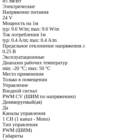
85 лм/Вт
Электрические
Напряжение питания
24 V
Мощность на 1м
typ: 9.6 W/m; max: 9.6 W/m
Ток потребления 1м
typ: 0.4 A/m; max: 0.4 A/m
Предельное отклонение напряжения ±
0.25 В
Эксплуатационные
Диапазон рабочих температур
min: -20 °C; max: 50 °C
Место применения
Только в помещении
Управление
Входной сигнал
PWM СV (ШИМ по напряжению)
Диммируемый(ая)
Да
Каналы управления
1 CH (1 канал - Mono)
Тип управления
PWM (ШИМ)
Габариты