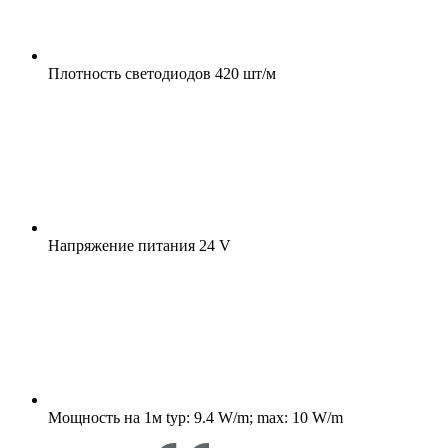
Плотность светодиодов
420 шт/м
Напряжение питания
24 V
Мощность на 1м
typ: 9.4 W/m; max: 10 W/m