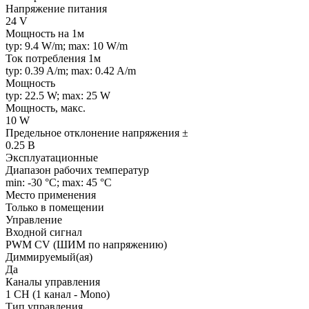
Напряжение питания
24 V
Мощность на 1м
typ: 9.4 W/m; max: 10 W/m
Ток потребления 1м
typ: 0.39 A/m; max: 0.42 A/m
Мощность
typ: 22.5 W; max: 25 W
Мощность, макс.
10 W
Предельное отклонение напряжения ±
0.25 В
Эксплуатационные
Диапазон рабочих температур
min: -30 °C; max: 45 °C
Место применения
Только в помещении
Управление
Входной сигнал
PWM СV (ШИМ по напряжению)
Диммируемый(ая)
Да
Каналы управления
1 CH (1 канал - Mono)
Тип управления