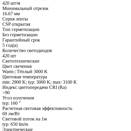
420 шт/м
Минимальный отрезок
16.67 мм
Серия ленты
CSP открытая
Тип герметизации
Без герметизации
Гарантийный срок
5 год(а)
Количество светодиодов
420 шт
Светотехнические
Цвет свечения
Warm | Тёплый 3000 K
Цветовая температура
min: 2900 K; typ: 3000 K; max: 3100 K
Индекс цветопередачи CRI (Ra)
>90
Угол излучения
typ: 160 °
Расчетная световая эффективность
69 лм/Вт
Световой поток на 1м
typ: 650 lm/m
Электрические