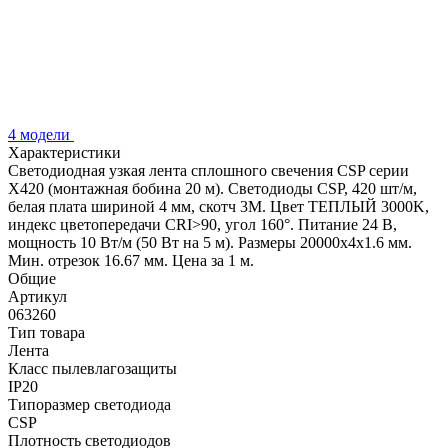
4 модели
Характеристики
Светодиодная узкая лента сплошного свечения CSP серии
X420 (монтажная бобина 20 м). Светодиоды CSP, 420 шт/м,
белая плата шириной 4 мм, скотч 3M. Цвет ТЕПЛЫЙ 3000K,
индекс цветопередачи CRI>90, угол 160°. Питание 24 В,
мощность 10 Вт/м (50 Вт на 5 м). Размеры 20000х4х1.6 мм.
Мин. отрезок 16.67 мм. Цена за 1 м.
Общие
Артикул
063260
Тип товара
Лента
Класс пылевлагозащиты
IP20
Типоразмер светодиода
CSP
Плотность светодиодов