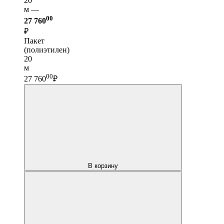
20
м —
00
27 760
₽
Пакет
(полиэтилен)
20
м
00
27 760
₽
В корзину