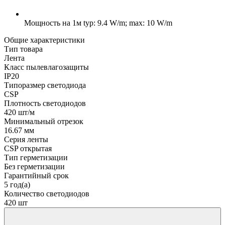
Мощность на 1м
typ: 9.4 W/m; max: 10 W/m
Общие характеристики
Тип товара
Лента
Класс пылевлагозащиты
IP20
Типоразмер светодиода
CSP
Плотность светодиодов
420 шт/м
Минимальный отрезок
16.67 мм
Серия ленты
CSP открытая
Тип герметизации
Без герметизации
Гарантийный срок
5 год(а)
Количество светодиодов
420 шт