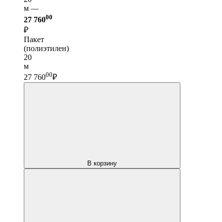
м —
00
27 760
₽
Пакет
(полиэтилен)
20
м
00
27 760
₽
В корзину