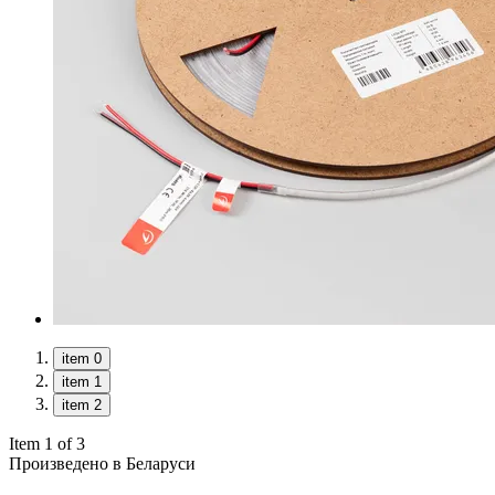
item 0
item 1
item 2
Item 1 of 3
Произведено в Беларуси