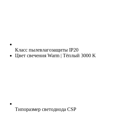
Класс пылевлагозащиты
IP20
Цвет свечения
Warm | Тёплый 3000 K
Типоразмер светодиода
CSP