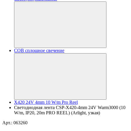
COB сплошное свечение
X420 24V 4mm 10 W/m Pro Reel
Светодиодная лента CSP-X420-4mm 24V Warm3000 (10
W/m, IP20, 20m PRO REEL) (Arlight, узкая)
Арт.: 063260