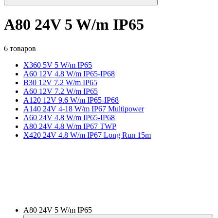
A80 24V 5 W/m IP65
6 товаров
X360 5V 5 W/m IP65
A60 12V 4.8 W/m IP65-IP68
B30 12V 7.2 W/m IP65
A60 12V 7.2 W/m IP65
A120 12V 9.6 W/m IP65-IP68
A140 24V 4-18 W/m IP67 Multipower
A60 24V 4.8 W/m IP65-IP68
A80 24V 4.8 W/m IP67 TWP
X420 24V 4.8 W/m IP67 Long Run 15m
A80 24V 5 W/m IP65