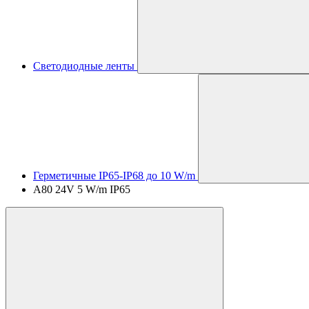
Светодиодные ленты
Герметичные IP65-IP68 до 10 W/m
A80 24V 5 W/m IP65