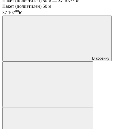
Пакет (полиэтилен) 50 м —
37 107
₽
Пакет (полиэтилен) 50 м
00
37 107
₽
В корзину