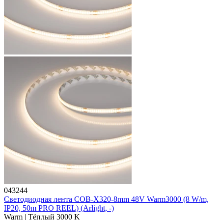
043244
Светодиодная лента COB-X320-8mm 48V Warm3000 (8 W/m,
IP20, 50m PRO REEL) (Arlight, -)
Warm | Тёплый 3000 K