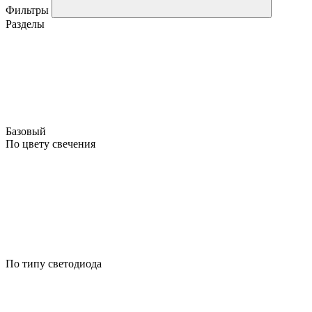
Фильтры
Разделы
Базовый
По цвету свечения
По типу светодиода