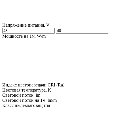
Напряжение питания, V
Мощность на 1м, W/m
Индекс цветопередачи CRI (Ra)
Цветовая температура, K
Световой поток, lm
Световой поток на 1м, lm/m
Класс пылевлагозащиты