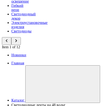
освещение
Гибкий
неон
Светодиодный
декор
Электроустановочные
изделия
Светодиоды
Item 1 of 12
Новинки
Главная
Каталог
Светодиодные ленты на 48 вольт