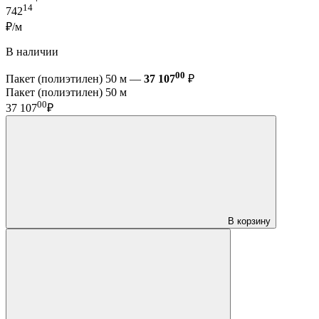
14
742
₽/м
В наличии
00
Пакет (полиэтилен) 50 м —
37 107
₽
Пакет (полиэтилен) 50 м
00
37 107
₽
В корзину