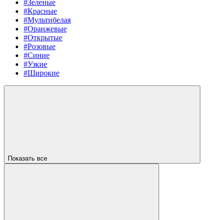
#Зеленые
#Красные
#Мультибелая
#Оранжевые
#Открытые
#Розовые
#Синие
#Узкие
#Широкие
Показать все