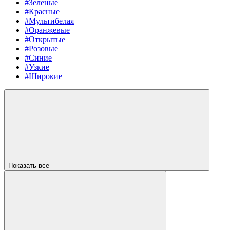
#Зеленые
#Красные
#Мультибелая
#Оранжевые
#Открытые
#Розовые
#Синие
#Узкие
#Широкие
Показать все