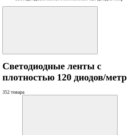
Светодиодные ленты с
плотностью 120 диодов/метр
352 товара