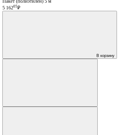
Пакет (полиэтилен) 5 м
05
5 162
₽
В корзину