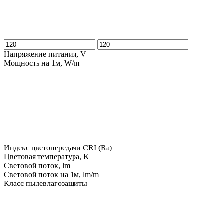
Напряжение питания, V
Мощность на 1м, W/m
Индекс цветопередачи CRI (Ra)
Цветовая температура, K
Световой поток, lm
Световой поток на 1м, lm/m
Класс пылевлагозащиты