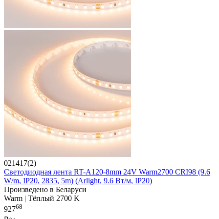
021417(2)
Светодиодная лента RT-A120-8mm 24V Warm2700 CRI98 (9.6
W/m, IP20, 2835, 5m) (Arlight, 9.6 Вт/м, IP20)
Произведено в Беларуси
Warm | Тёплый 2700 K
68
927