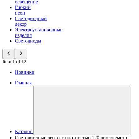
освещение
Гибкий
неон
Светодиодный
декор
Электроустановочные
изделия
Светодиоды
Item 1 of 12
Новинки
Главная
Каталог
Светодиодные ленты с плотностью 120 диодов/метр