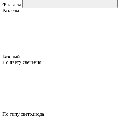
Фильтры
Разделы
Базовый
По цвету свечения
По типу светодиода