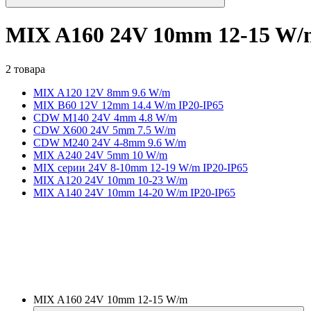
MIX A160 24V 10mm 12-15 W/
2 товара
MIX A120 12V 8mm 9.6 W/m
MIX B60 12V 12mm 14.4 W/m IP20-IP65
CDW M140 24V 4mm 4.8 W/m
CDW X600 24V 5mm 7.5 W/m
CDW M240 24V 4-8mm 9.6 W/m
MIX A240 24V 5mm 10 W/m
MIX серии 24V 8-10mm 12-19 W/m IP20-IP65
MIX A120 24V 10mm 10-23 W/m
MIX A140 24V 10mm 14-20 W/m IP20-IP65
MIX A160 24V 10mm 12-15 W/m