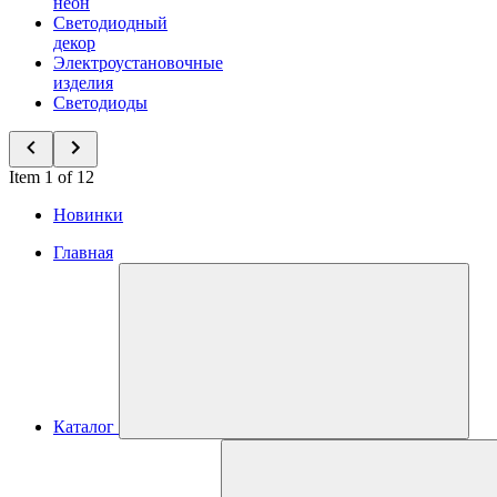
неон
Светодиодный
декор
Электроустановочные
изделия
Светодиоды
Item 1 of 12
Новинки
Главная
Каталог