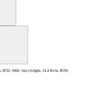
20, 5060, 5m) (Arlight, 14.4 Вт/м, IP20)