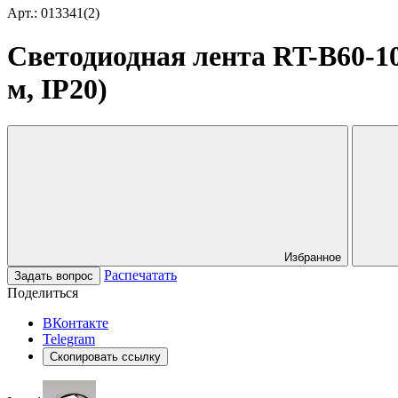
Арт.: 013341(2)
Светодиодная лента RT-B60-10m
м, IP20)
Избранное
Распечатать
Задать вопрос
Поделиться
ВКонтакте
Telegram
Скопировать ссылку