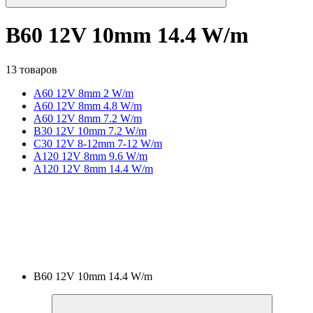
B60 12V 10mm 14.4 W/m
13 товаров
A60 12V 8mm 2 W/m
A60 12V 8mm 4.8 W/m
A60 12V 8mm 7.2 W/m
B30 12V 10mm 7.2 W/m
C30 12V 8-12mm 7-12 W/m
A120 12V 8mm 9.6 W/m
A120 12V 8mm 14.4 W/m
B60 12V 10mm 14.4 W/m