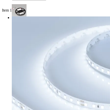
Item 1 of 3