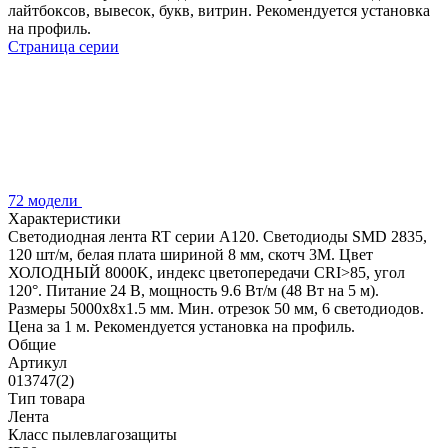
лайтбоксов, вывесок, букв, витрин. Рекомендуется установка
на профиль.
Страница серии
72 модели
Характеристики
Светодиодная лента RT серии A120. Светодиоды SMD 2835,
120 шт/м, белая плата шириной 8 мм, скотч 3M. Цвет
ХОЛОДНЫЙ 8000K, индекс цветопередачи CRI>85, угол
120°. Питание 24 В, мощность 9.6 Вт/м (48 Вт на 5 м).
Размеры 5000x8x1.5 мм. Мин. отрезок 50 мм, 6 светодиодов.
Цена за 1 м. Рекомендуется установка на профиль.
Общие
Артикул
013747(2)
Тип товара
Лента
Класс пылевлагозащиты