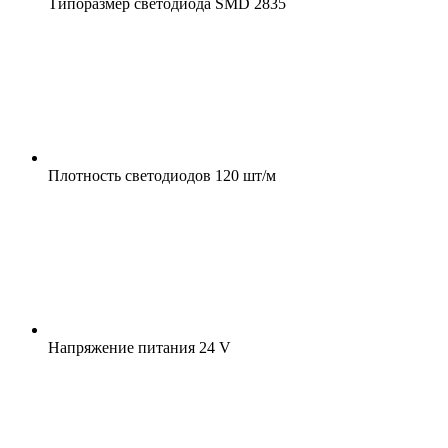
Типоразмер светодиода
SMD 2835
Плотность светодиодов
120 шт/м
Напряжение питания
24 V