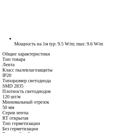
Мощность на 1м
typ: 9.5 W/m; max: 9.6 W/m
Общие характеристики
Тип товара
Лента
Класс пылевлагозащиты
IP20
Типоразмер светодиода
SMD 2835
Плотность светодиодов
120 шт/м
Минимальный отрезок
50 мм
Серия ленты
RT открытая
Тип герметизации
Без герметизации