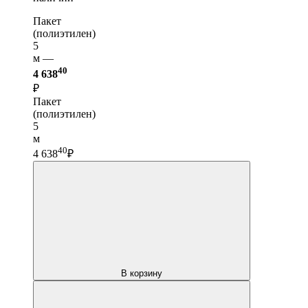
Пакет
(полиэтилен)
5
м —
40
4 638
₽
Пакет
(полиэтилен)
5
м
40
4 638
₽
В корзину