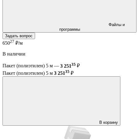
Файлы и
программы
Задать вопрос
27
650
₽/м
В наличии
35
Пакет (полиэтилен) 5 м —
3 251
₽
35
Пакет (полиэтилен) 5 м
3 251
₽
В корзину