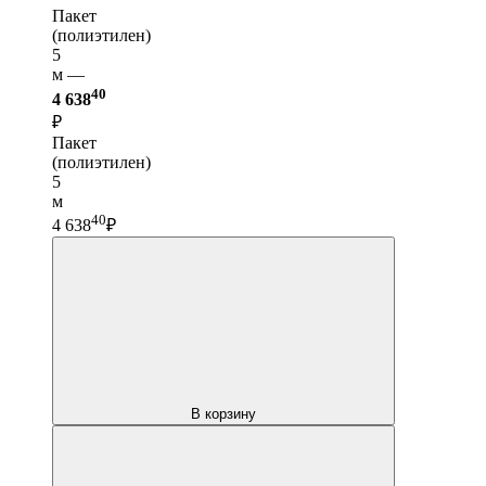
Пакет
(полиэтилен)
5
м —
40
4 638
₽
Пакет
(полиэтилен)
5
м
40
4 638
₽
В корзину