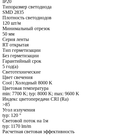
IP20
Типоразмер светодиода
SMD 2835
Плотность светодиодов
120 шт/м
Минимальный отрезок
50 мм
Серия ленты
RT открытая
Тип герметизации
Без герметизации
Гарантийный срок
5 год(а)
Светотехнические
Цвет свечения
Cool | Холодный 8000 K
Цветовая температура
min: 7700 K; typ: 8000 K; max: 9600 K
Индекс цветопередачи CRI (Ra)
>85
Угол излучения
typ: 120 °
Световой поток на 1м
typ: 1170 lm/m
Расчетная световая эффективность