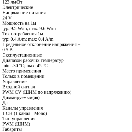
123 лм/Вт
Электрические
Напряжение питания
24 V
Мощность на 1м
typ: 9.5 W/m; max: 9.6 W/m
Ток потребления 1м
typ: 0.4 A/m; max: 0.4 A/m
Предельное отклонение напряжения ±
0.5 В
Эксплуатационные
Диапазон рабочих температур
min: -30 °C; max: 45 °C
Место применения
Только в помещении
Управление
Входной сигнал
PWM СV (ШИМ по напряжению)
Диммируемый(ая)
Да
Каналы управления
1 CH (1 канал - Mono)
Тип управления
PWM (ШИМ)
Габариты