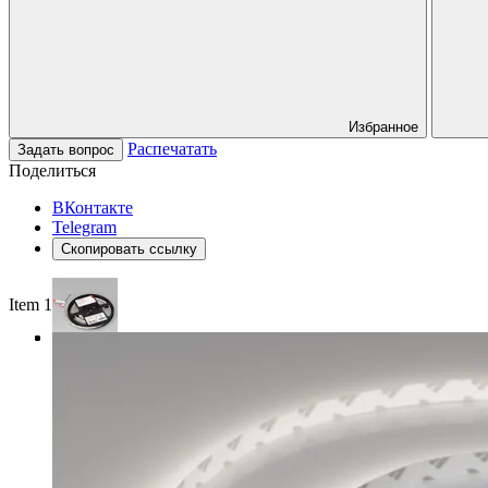
Избранное
Распечатать
Задать вопрос
Поделиться
ВКонтакте
Telegram
Скопировать ссылку
Item 1 of 3