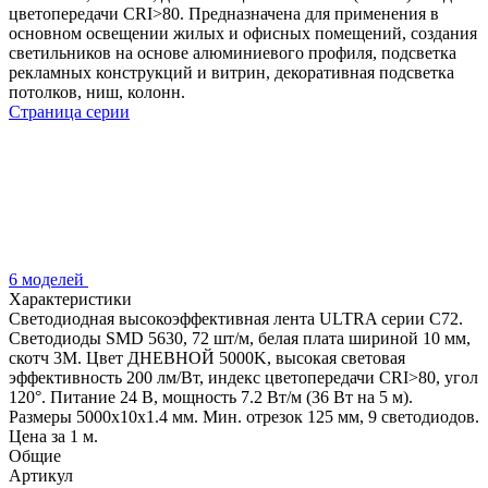
цветопередачи CRI>80. Предназначена для применения в
основном освещении жилых и офисных помещений, создания
светильников на основе алюминиевого профиля, подсветка
рекламных конструкций и витрин, декоративная подсветка
потолков, ниш, колонн.
Страница серии
6 моделей
Характеристики
Светодиодная высокоэффективная лента ULTRA серии C72.
Светодиоды SMD 5630, 72 шт/м, белая плата шириной 10 мм,
скотч 3M. Цвет ДНЕВНОЙ 5000K, высокая световая
эффективность 200 лм/Вт, индекс цветопередачи CRI>80, угол
120°. Питание 24 В, мощность 7.2 Вт/м (36 Вт на 5 м).
Размеры 5000x10x1.4 мм. Мин. отрезок 125 мм, 9 светодиодов.
Цена за 1 м.
Общие
Артикул