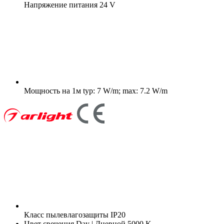
Напряжение питания
24 V
Мощность на 1м
typ: 7 W/m; max: 7.2 W/m
Класс пылевлагозащиты
IP20
Цвет свечения
Day | Дневной 5000 K