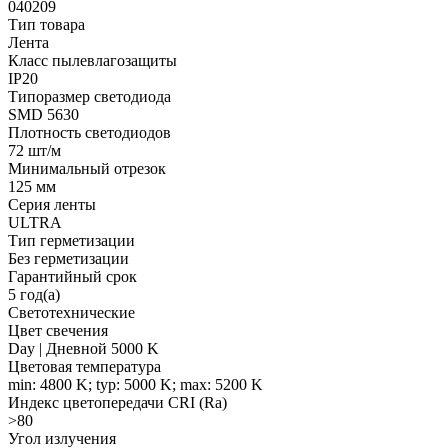
040209
Тип товара
Лента
Класс пылевлагозащиты
IP20
Типоразмер светодиода
SMD 5630
Плотность светодиодов
72 шт/м
Минимальный отрезок
125 мм
Серия ленты
ULTRA
Тип герметизации
Без герметизации
Гарантийный срок
5 год(а)
Светотехнические
Цвет свечения
Day | Дневной 5000 K
Цветовая температура
min: 4800 K; typ: 5000 K; max: 5200 K
Индекс цветопередачи CRI (Ra)
>80
Угол излучения