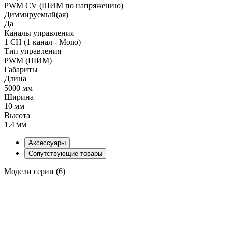
PWM СV (ШИМ по напряжению)
Диммируемый(ая)
Да
Каналы управления
1 CH (1 канал - Mono)
Тип управления
PWM (ШИМ)
Габариты
Длина
5000 мм
Ширина
10 мм
Высота
1.4 мм
Аксессуары
Сопутствующие товары
Модели серии (6)