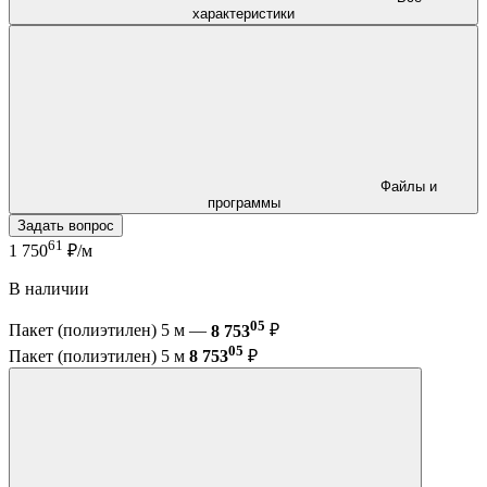
характеристики
Файлы и
программы
Задать вопрос
61
1 750
₽/м
В наличии
05
Пакет (полиэтилен) 5 м —
8 753
₽
05
Пакет (полиэтилен) 5 м
8 753
₽