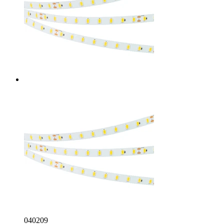
040209