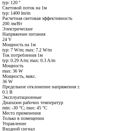
typ: 120 °
Световой поток на 1м
typ: 1400 lm/m
Расчетная световая эффективность
200 лм/Вт
Электрические
Напряжение питания
24 V
Мощность на 1м
typ: 7 W/m; max: 7.2 W/m
Ток потребления 1м
typ: 0.29 A/m; max: 0.3 A/m
Мощность
max: 36 W
Мощность, макс.
36 W
Предельное отклонение напряжения ±
0.1 В
Эксплуатационные
Диапазон рабочих температур
min: -30 °C; max: 45 °C
Место применения
Только в помещении
Управление
Входной сигнал