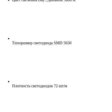
Типоразмер светодиода
SMD 5630
Плотность светодиодов
72 шт/м