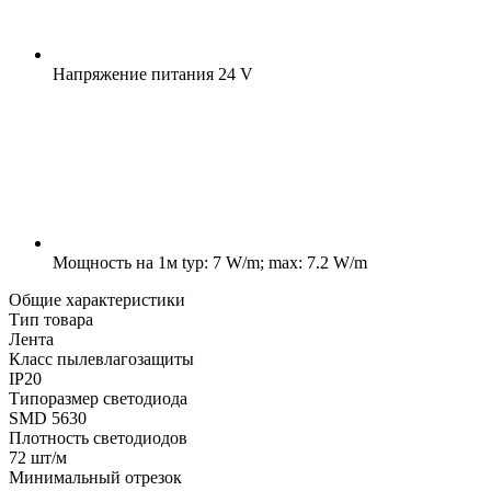
Напряжение питания
24 V
Мощность на 1м
typ: 7 W/m; max: 7.2 W/m
Общие характеристики
Тип товара
Лента
Класс пылевлагозащиты
IP20
Типоразмер светодиода
SMD 5630
Плотность светодиодов
72 шт/м
Минимальный отрезок