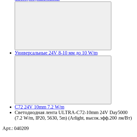
Универсальные 24V 8-10 мм до 10 W/m
C72 24V 10mm 7.2 W/m
Светодиодная лента ULTRA-C72-10mm 24V Day5000
(7.2 W/m, IP20, 5630, 5m) (Arlight, высок.эфф.200 лм/Вт)
Арт.: 040209