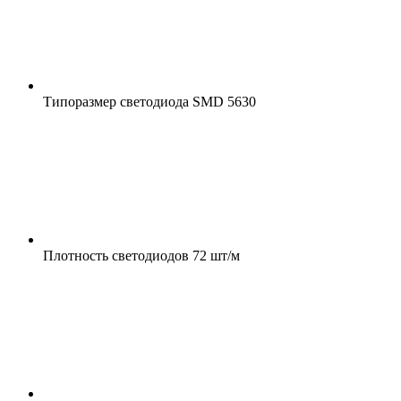
Типоразмер светодиода
SMD 5630
Плотность светодиодов
72 шт/м