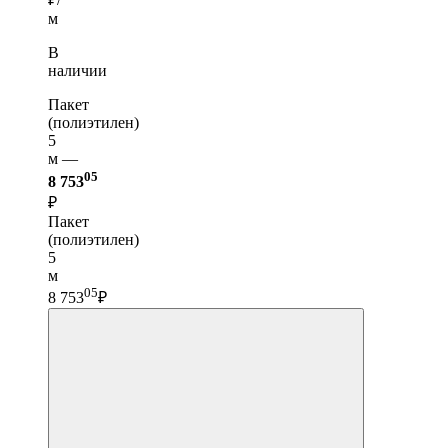
м
В
наличии
Пакет
(полиэтилен)
5
м —
05
8 753
₽
Пакет
(полиэтилен)
5
м
05
8 753
₽