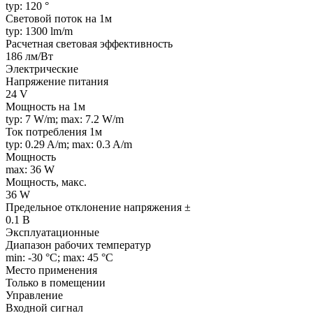
typ: 120 °
Световой поток на 1м
typ: 1300 lm/m
Расчетная световая эффективность
186 лм/Вт
Электрические
Напряжение питания
24 V
Мощность на 1м
typ: 7 W/m; max: 7.2 W/m
Ток потребления 1м
typ: 0.29 A/m; max: 0.3 A/m
Мощность
max: 36 W
Мощность, макс.
36 W
Предельное отклонение напряжения ±
0.1 В
Эксплуатационные
Диапазон рабочих температур
min: -30 °C; max: 45 °C
Место применения
Только в помещении
Управление
Входной сигнал