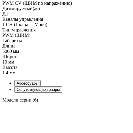
PWM СV (ШИМ по напряжению)
Диммируемый(ая)
Да
Каналы управления
1 CH (1 канал - Mono)
Тип управления
PWM (ШИМ)
Габариты
Длина
5000 мм
Ширина
10 мм
Высота
1.4 мм
Аксессуары
Сопутствующие товары
Модели серии (6)