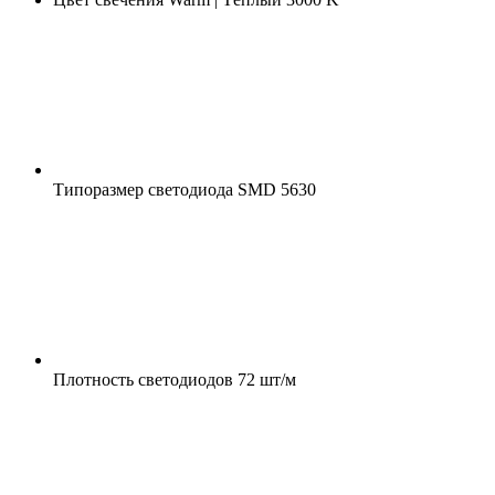
Типоразмер светодиода
SMD 5630
Плотность светодиодов
72 шт/м