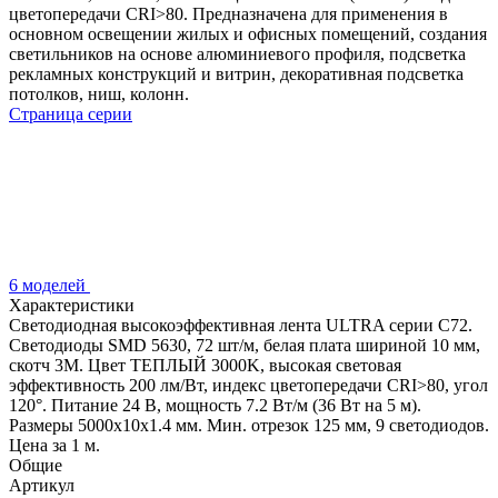
цветопередачи CRI>80. Предназначена для применения в
основном освещении жилых и офисных помещений, создания
светильников на основе алюминиевого профиля, подсветка
рекламных конструкций и витрин, декоративная подсветка
потолков, ниш, колонн.
Страница серии
6 моделей
Характеристики
Светодиодная высокоэффективная лента ULTRA серии C72.
Светодиоды SMD 5630, 72 шт/м, белая плата шириной 10 мм,
скотч 3M. Цвет ТЕПЛЫЙ 3000K, высокая световая
эффективность 200 лм/Вт, индекс цветопередачи CRI>80, угол
120°. Питание 24 В, мощность 7.2 Вт/м (36 Вт на 5 м).
Размеры 5000x10x1.4 мм. Мин. отрезок 125 мм, 9 светодиодов.
Цена за 1 м.
Общие
Артикул