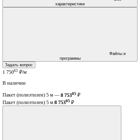
характеристики
Файлы и
программы
Задать вопрос
61
1 750
₽/м
В наличии
05
Пакет (полиэтилен) 5 м —
8 753
₽
05
Пакет (полиэтилен) 5 м
8 753
₽