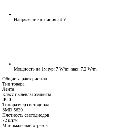
Напряжение питания
24 V
Мощность на 1м
typ: 7 W/m; max: 7.2 W/m
Общие характеристики
Тип товара
Лента
Класс пылевлагозащиты
IP20
Типоразмер светодиода
SMD 5630
Плотность светодиодов
72 шт/м
Минимальный отрезок