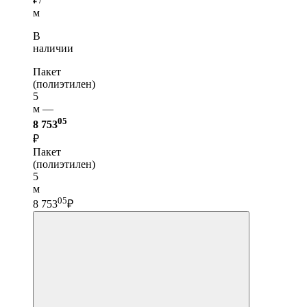
м
В
наличии
Пакет
(полиэтилен)
5
м —
05
8 753
₽
Пакет
(полиэтилен)
5
м
05
8 753
₽