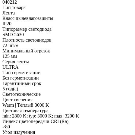
040212
Тип товара
Лента
Класс пылевлагозащиты
IP20
Типоразмер светодиода
SMD 5630
Плотность светодиодов
72 шт/м
Минимальный отрезок
125 мм
Серия ленты
ULTRA
Тип герметизации
Без герметизации
Гарантийный срок
5 год(а)
Светотехнические
Цвет свечения
Warm | Тёплый 3000 K
Цветовая температура
min: 2800 K; typ: 3000 K; max: 3200 K
Индекс цветопередачи CRI (Ra)
>80
Угол излучения