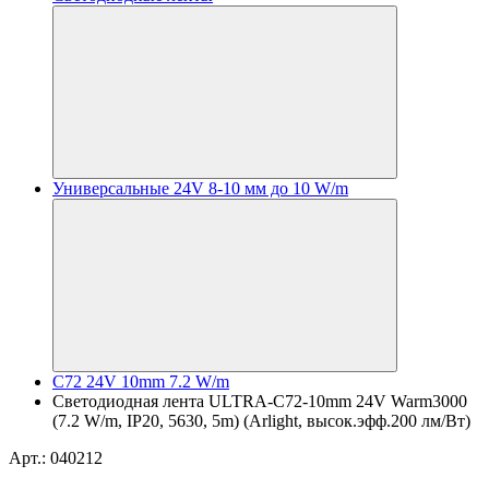
Универсальные 24V 8-10 мм до 10 W/m
C72 24V 10mm 7.2 W/m
Светодиодная лента ULTRA-C72-10mm 24V Warm3000
(7.2 W/m, IP20, 5630, 5m) (Arlight, высок.эфф.200 лм/Вт)
Арт.: 040212