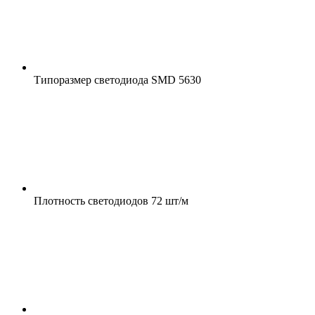
Типоразмер светодиода
SMD 5630
Плотность светодиодов
72 шт/м