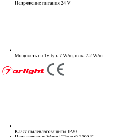
Напряжение питания
24 V
Мощность на 1м
typ: 7 W/m; max: 7.2 W/m
Класс пылевлагозащиты
IP20
Цвет свечения
Warm | Тёплый 3000 K