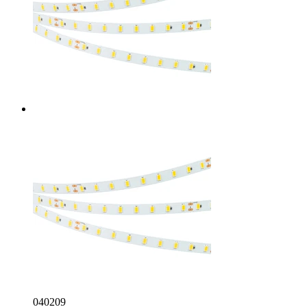
040209