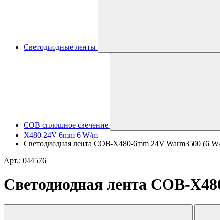
Светодиодные ленты
COB сплошное свечение
X480 24V 6mm 6 W/m
Светодиодная лента COB-X480-6mm 24V Warm3500 (6 W/m, I
Арт.: 044576
Светодиодная лента COB-X480-