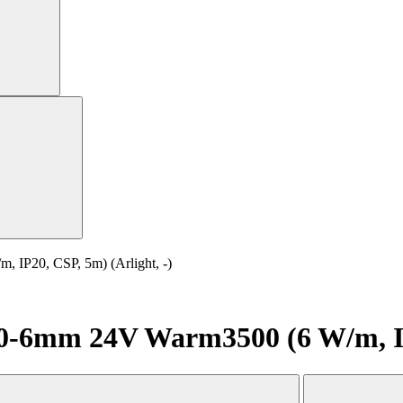
P20, CSP, 5m) (Arlight, -)
6mm 24V Warm3500 (6 W/m, IP20