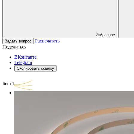
Избранное
Распечатать
Задать вопрос
Поделиться
ВКонтакте
Telegram
Скопировать ссылку
Item 1 of 3