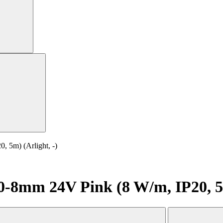
5m) (Arlight, -)
8mm 24V Pink (8 W/m, IP20, 5m)