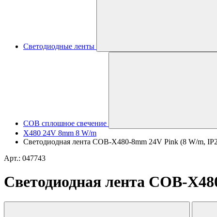
Светодиодные ленты
COB сплошное свечение
X480 24V 8mm 8 W/m
Светодиодная лента COB-X480-8mm 24V Pink (8 W/m, IP20, 
Арт.: 047743
Светодиодная лента COB-X480-