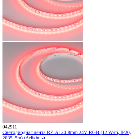
042911
Светодиодная лента RZ-A120-8mm 24V RGB (12 W/m, IP20,
2835, 5m) (Arlight, -)