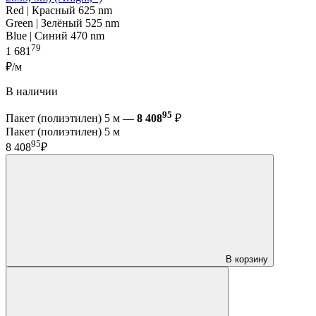
Red | Красный 625 nm
Green | Зелёный 525 nm
Blue | Синий 470 nm
79
1 681
₽/м
В наличии
95
Пакет (полиэтилен) 5 м —
8 408
₽
Пакет (полиэтилен) 5 м
95
8 408
₽
В корзину