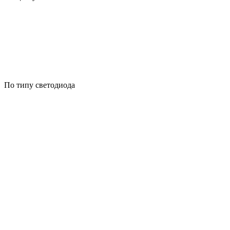
По типу светодиода