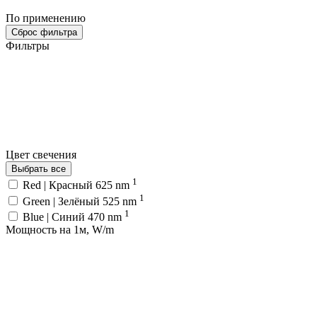
По применению
Сброс фильтра
Фильтры
Цвет свечения
Выбрать все
1
Red | Красный 625 nm
1
Green | Зелёный 525 nm
1
Blue | Синий 470 nm
Мощность на 1м, W/m