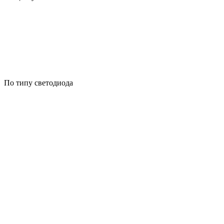
По типу светодиода