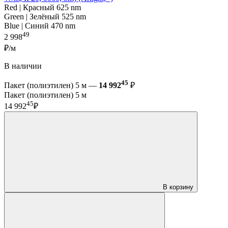
Red | Красный 625 nm
Green | Зелёный 525 nm
Blue | Синий 470 nm
49
2 998
₽/м
В наличии
45
Пакет (полиэтилен) 5 м —
14 992
₽
Пакет (полиэтилен) 5 м
45
14 992
₽
В корзину