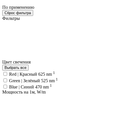
По применению
Сброс фильтра
Фильтры
Цвет свечения
Выбрать все
1
Red | Красный 625 nm
1
Green | Зелёный 525 nm
1
Blue | Синий 470 nm
Мощность на 1м, W/m