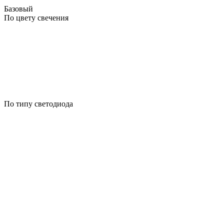
Базовый
По цвету свечения
По типу светодиода