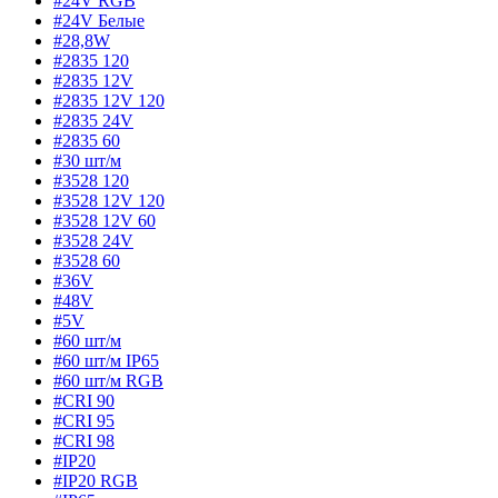
#24V RGB
#24V Белые
#28,8W
#2835 120
#2835 12V
#2835 12V 120
#2835 24V
#2835 60
#30 шт/м
#3528 120
#3528 12V 120
#3528 12V 60
#3528 24V
#3528 60
#36V
#48V
#5V
#60 шт/м
#60 шт/м IP65
#60 шт/м RGB
#CRI 90
#CRI 95
#CRI 98
#IP20
#IP20 RGB