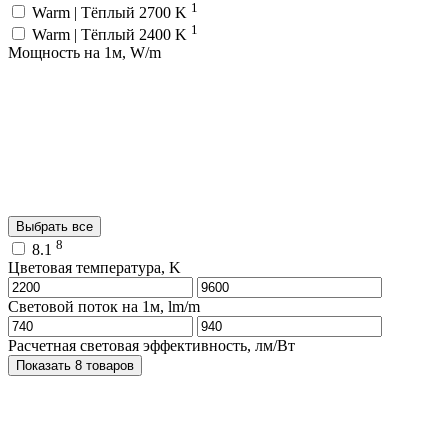
1
Warm | Тёплый 2700 K
1
Warm | Тёплый 2400 K
Мощность на 1м, W/m
Выбрать все
8
8.1
Цветовая температура, K
Световой поток на 1м, lm/m
Расчетная световая эффективность, лм/Вт
Показать 8 товаров