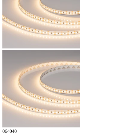
064040