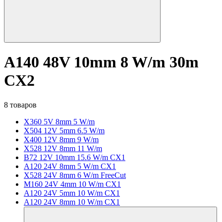
A140 48V 10mm 8 W/m 30m
CX2
8 товаров
X360 5V 8mm 5 W/m
X504 12V 5mm 6.5 W/m
X400 12V 8mm 9 W/m
X528 12V 8mm 11 W/m
B72 12V 10mm 15.6 W/m CX1
A120 24V 8mm 5 W/m CX1
X528 24V 8mm 6 W/m FreeCut
M160 24V 4mm 10 W/m CX1
A120 24V 5mm 10 W/m CX1
A120 24V 8mm 10 W/m CX1