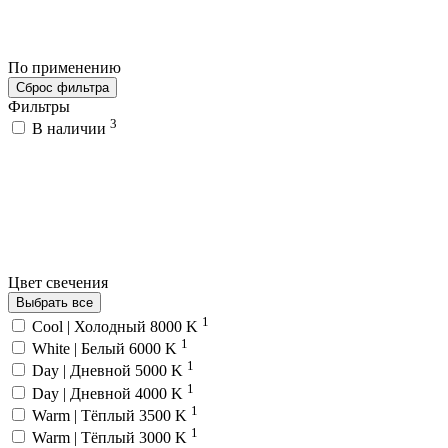
По применению
Сброс фильтра
Фильтры
3
В наличии
Цвет свечения
Выбрать все
1
Cool | Холодный 8000 K
1
White | Белый 6000 K
1
Day | Дневной 5000 K
1
Day | Дневной 4000 K
1
Warm | Тёплый 3500 K
1
Warm | Тёплый 3000 K