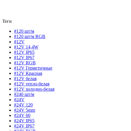
Теги
#120 шт/м
#120 шт/м RGB
#12V
#12V 14,4W
#12V IP65
#12V IP67
#12V RGB
#12V Герметичные
#12V Красная
#12V белая
#12V тепло-белая
#12V холодно-белая
#240 шт/м
#24V
#24V 120
#24V 5mm
#24V 60
#24V IP65
#24V IP67