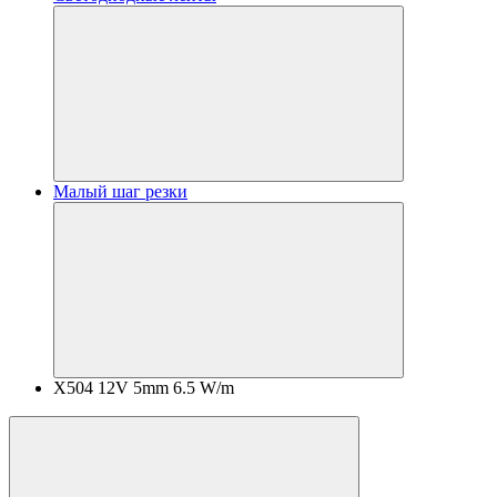
Малый шаг резки
X504 12V 5mm 6.5 W/m