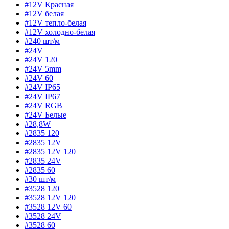
#12V Красная
#12V белая
#12V тепло-белая
#12V холодно-белая
#240 шт/м
#24V
#24V 120
#24V 5mm
#24V 60
#24V IP65
#24V IP67
#24V RGB
#24V Белые
#28,8W
#2835 120
#2835 12V
#2835 12V 120
#2835 24V
#2835 60
#30 шт/м
#3528 120
#3528 12V 120
#3528 12V 60
#3528 24V
#3528 60