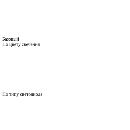
Базовый
По цвету свечения
По типу светодиода