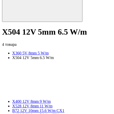
X504 12V 5mm 6.5 W/m
4 товара
X360 5V 8mm 5 W/m
X504 12V 5mm 6.5 W/m
X400 12V 8mm 9 W/m
X528 12V 8mm 11 W/m
B72 12V 10mm 15.6 W/m CX1