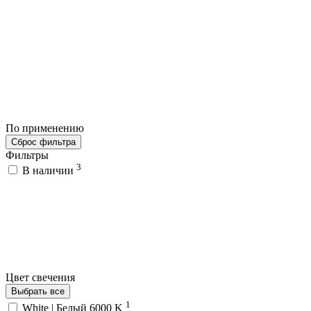
По применению
Сброс фильтра
Фильтры
3
В наличии
Цвет свечения
Выбрать все
1
White | Белый 6000 K