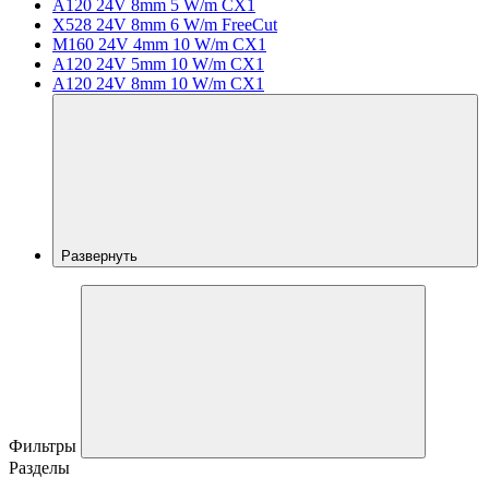
A120 24V 8mm 5 W/m CX1
X528 24V 8mm 6 W/m FreeCut
M160 24V 4mm 10 W/m CX1
A120 24V 5mm 10 W/m CX1
A120 24V 8mm 10 W/m CX1
Развернуть
Фильтры
Разделы