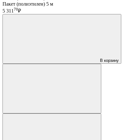
Пакет (полиэтилен) 5 м
70
5 311
₽
В корзину