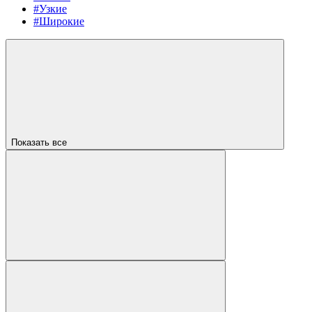
#Узкие
#Широкие
Показать все