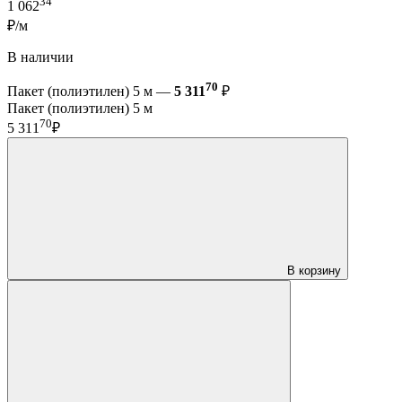
34
1 062
₽/м
В наличии
70
Пакет (полиэтилен) 5 м —
5 311
₽
Пакет (полиэтилен) 5 м
70
5 311
₽
В корзину