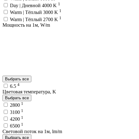
1
Day | Дневной 4000 K
1
Warm | Тёплый 3000 K
1
Warm | Тёплый 2700 K
Мощность на 1м, W/m
Выбрать все
4
6.5
Цветовая температура, K
Выбрать все
1
2800
1
3100
1
4200
1
6500
Световой поток на 1м, lm/m
Выбрать все