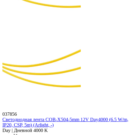
037856
Светодиодная лента COB-X504-5mm 12V Day4000 (6.5 W/m,
IP20, CSP, 5m) (Arlight, -)
Day | Дневной 4000 K