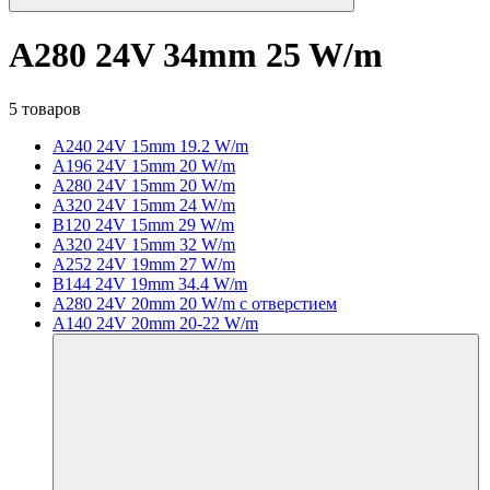
A280 24V 34mm 25 W/m
5 товаров
A240 24V 15mm 19.2 W/m
A196 24V 15mm 20 W/m
A280 24V 15mm 20 W/m
A320 24V 15mm 24 W/m
B120 24V 15mm 29 W/m
A320 24V 15mm 32 W/m
A252 24V 19mm 27 W/m
B144 24V 19mm 34.4 W/m
A280 24V 20mm 20 W/m с отверстием
A140 24V 20mm 20-22 W/m