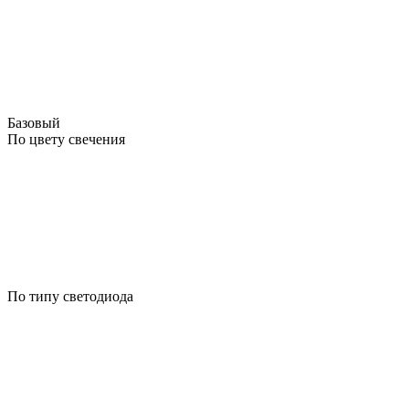
Базовый
По цвету свечения
По типу светодиода