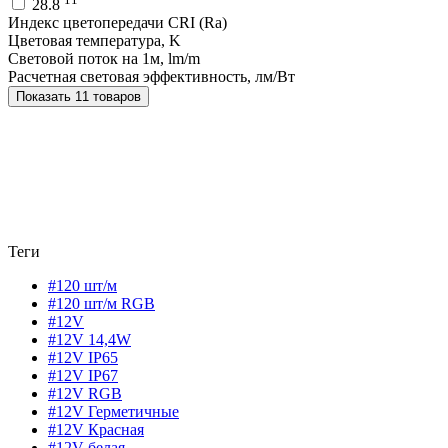
28.8
Индекс цветопередачи CRI (Ra)
Цветовая температура, K
Световой поток на 1м, lm/m
Расчетная световая эффективность, лм/Вт
Показать 11 товаров
Теги
#120 шт/м
#120 шт/м RGB
#12V
#12V 14,4W
#12V IP65
#12V IP67
#12V RGB
#12V Герметичные
#12V Красная
#12V белая