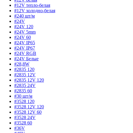
#12V тепло-белая
#12V холодно-белая
#240 шт/м
#24V
#24V 120
#24V 5mm
#24V 60
#24V IP65
#24V IP67
#24V RGB
#24V Белые
#28,8W
#2835 120
#2835 12V
#2835 12V 120
#2835 24V
#2835 60
#30 шт/м
#3528 120
#3528 12V 120
#3528 12V 60
#3528 24V
#3528 60
#36V