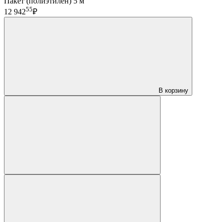
Пакет (полиэтилен) 5 м
55
12 942
₽
В корзину