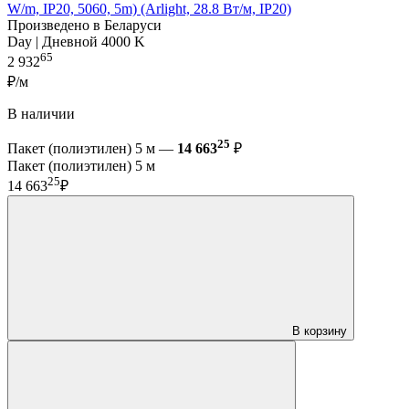
W/m, IP20, 5060, 5m) (Arlight, 28.8 Вт/м, IP20)
Произведено в Беларуси
Day | Дневной 4000 K
65
2 932
₽/м
В наличии
25
Пакет (полиэтилен) 5 м —
14 663
₽
Пакет (полиэтилен) 5 м
25
14 663
₽
В корзину