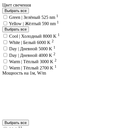
Цвет свечения
Выбрать все
1
Green | Зелёный 525 nm
1
Yellow | Жёлтый 590 nm
Выбрать все
1
Cool | Холодный 8000 K
2
White | Белый 6000 K
1
Day | Дневной 5000 K
2
Day | Дневной 4000 K
2
Warm | Тёплый 3000 K
1
Warm | Тёплый 2700 K
Мощность на 1м, W/m
Выбрать все
11