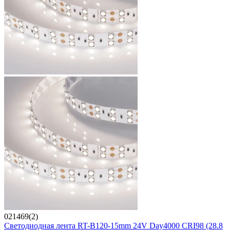
021469(2)
Светодиодная лента RT-B120-15mm 24V Day4000 CRI98 (28.8