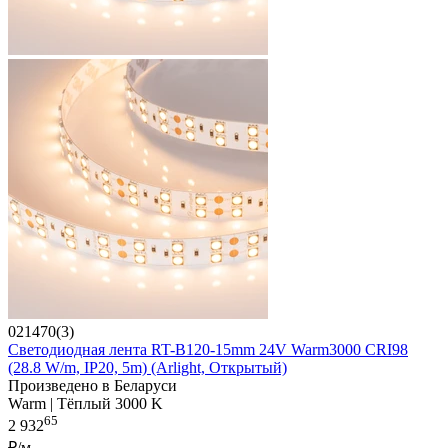
021470(3)
Светодиодная лента RT-B120-15mm 24V Warm3000 CRI98
(28.8 W/m, IP20, 5m) (Arlight, Открытый)
Произведено в Беларуси
Warm | Тёплый 3000 K
65
2 932
₽/м