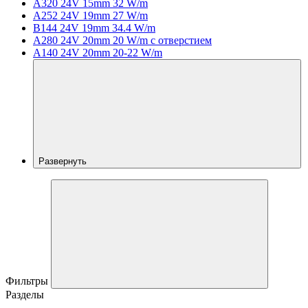
A320 24V 15mm 32 W/m
A252 24V 19mm 27 W/m
B144 24V 19mm 34.4 W/m
A280 24V 20mm 20 W/m с отверстием
A140 24V 20mm 20-22 W/m
Развернуть
Фильтры
Разделы