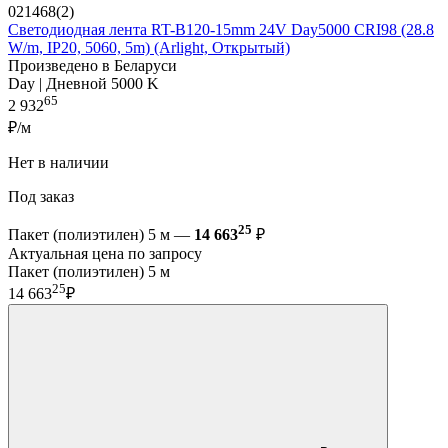
021468(2)
Светодиодная лента RT-B120-15mm 24V Day5000 CRI98 (28.8
W/m, IP20, 5060, 5m) (Arlight, Открытый)
Произведено в Беларуси
Day | Дневной 5000 K
65
2 932
₽/м
Нет в наличии
Под заказ
25
Пакет (полиэтилен) 5 м —
14 663
₽
Актуальная цена по запросу
Пакет (полиэтилен) 5 м
25
14 663
₽