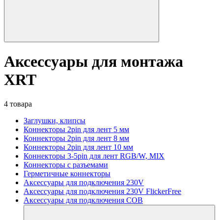
Аксессуары для монтажа
XRT
4 товара
Заглушки, клипсы
Коннекторы 2pin для лент 5 мм
Коннекторы 2pin для лент 8 мм
Коннекторы 2pin для лент 10 мм
Коннекторы 3-5pin для лент RGB/W, MIX
Коннекторы с разъемами
Герметичные коннекторы
Аксессуары для подключения 230V
Аксессуары для подключения 230V FlickerFree
Аксессуары для подключения COB