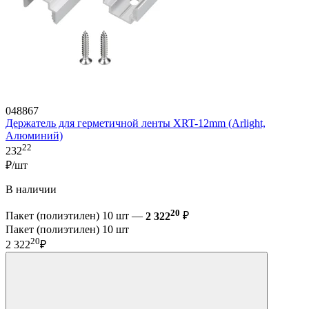
048867
Держатель для герметичной ленты XRT-12mm (Arlight,
Алюминий)
22
232
₽/шт
В наличии
20
Пакет (полиэтилен) 10 шт —
2 322
₽
Пакет (полиэтилен) 10 шт
20
2 322
₽