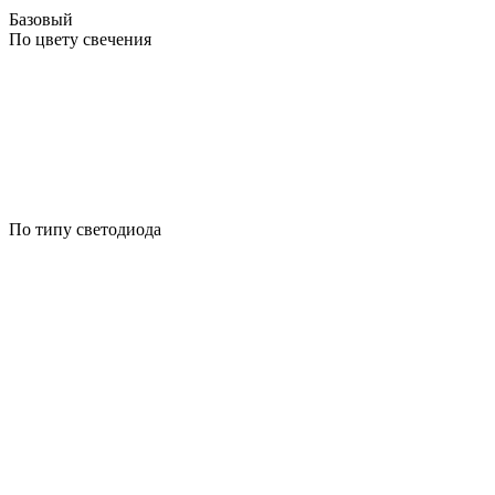
Базовый
По цвету свечения
По типу светодиода