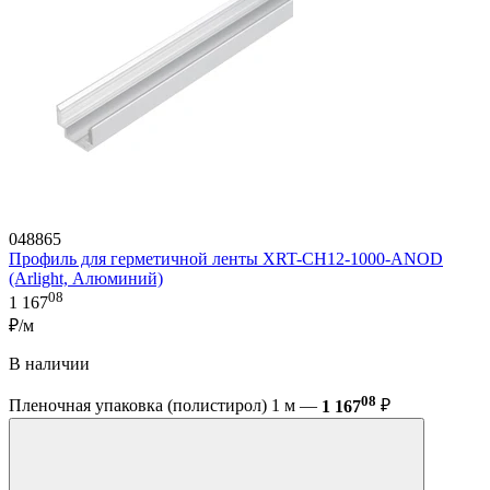
048865
Профиль для герметичной ленты XRT-CH12-1000-ANOD
(Arlight, Алюминий)
08
1 167
₽/м
В наличии
08
Пленочная упаковка (полистирол) 1 м —
1 167
₽