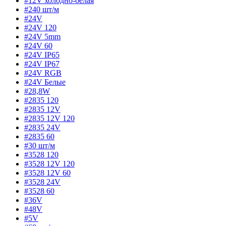
#12V холодно-белая
#240 шт/м
#24V
#24V 120
#24V 5mm
#24V 60
#24V IP65
#24V IP67
#24V RGB
#24V Белые
#28,8W
#2835 120
#2835 12V
#2835 12V 120
#2835 24V
#2835 60
#30 шт/м
#3528 120
#3528 12V 120
#3528 12V 60
#3528 24V
#3528 60
#36V
#48V
#5V