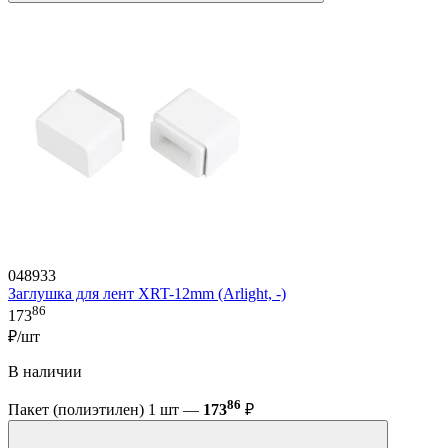
048933
Заглушка для лент XRT-12mm (Arlight, -)
86
173
₽/шт
В наличии
86
Пакет (полиэтилен) 1 шт —
173
₽