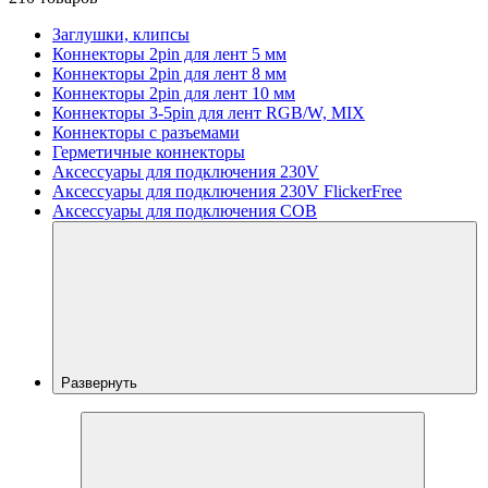
Заглушки, клипсы
Коннекторы 2pin для лент 5 мм
Коннекторы 2pin для лент 8 мм
Коннекторы 2pin для лент 10 мм
Коннекторы 3-5pin для лент RGB/W, MIX
Коннекторы с разъемами
Герметичные коннекторы
Аксессуары для подключения 230V
Аксессуары для подключения 230V FlickerFree
Аксессуары для подключения COB
Развернуть