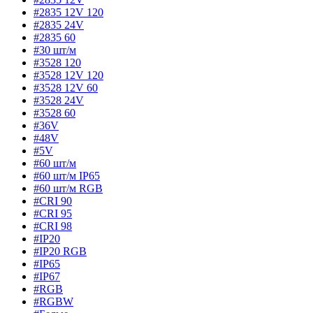
#2835 12V 120
#2835 24V
#2835 60
#30 шт/м
#3528 120
#3528 12V 120
#3528 12V 60
#3528 24V
#3528 60
#36V
#48V
#5V
#60 шт/м
#60 шт/м IP65
#60 шт/м RGB
#CRI 90
#CRI 95
#CRI 98
#IP20
#IP20 RGB
#IP65
#IP67
#RGB
#RGBW