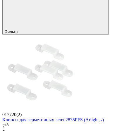
Фильтр
017720(2)
Клипсы для герметичных лент 2835PFS (Arlight, -)
48
7