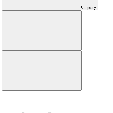
В корзину