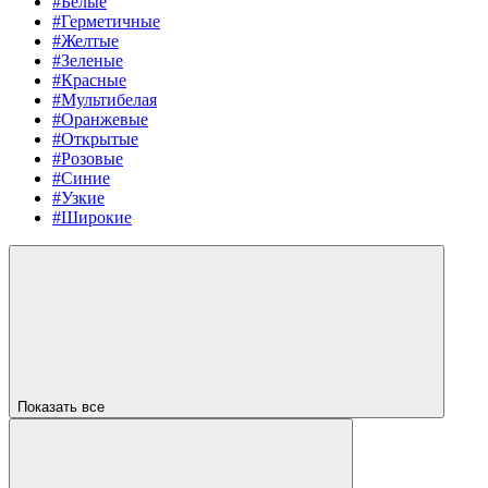
#Белые
#Герметичные
#Желтые
#Зеленые
#Красные
#Мультибелая
#Оранжевые
#Открытые
#Розовые
#Синие
#Узкие
#Широкие
Показать все