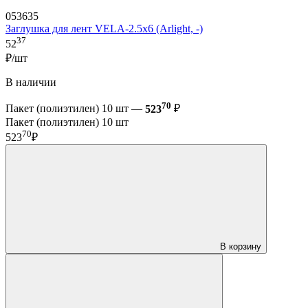
053635
Заглушка для лент VELA-2.5x6 (Arlight, -)
37
52
₽/шт
В наличии
70
Пакет (полиэтилен) 10 шт —
523
₽
Пакет (полиэтилен) 10 шт
70
523
₽
В корзину