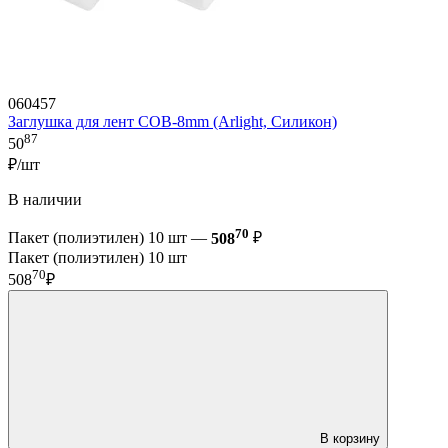
060457
Заглушка для лент COB-8mm (Arlight, Силикон)
87
50
₽/шт
В наличии
70
Пакет (полиэтилен) 10 шт —
508
₽
Пакет (полиэтилен) 10 шт
70
508
₽
В корзину