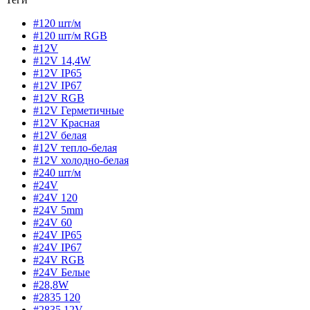
#120 шт/м
#120 шт/м RGB
#12V
#12V 14,4W
#12V IP65
#12V IP67
#12V RGB
#12V Герметичные
#12V Красная
#12V белая
#12V тепло-белая
#12V холодно-белая
#240 шт/м
#24V
#24V 120
#24V 5mm
#24V 60
#24V IP65
#24V IP67
#24V RGB
#24V Белые
#28,8W
#2835 120
#2835 12V