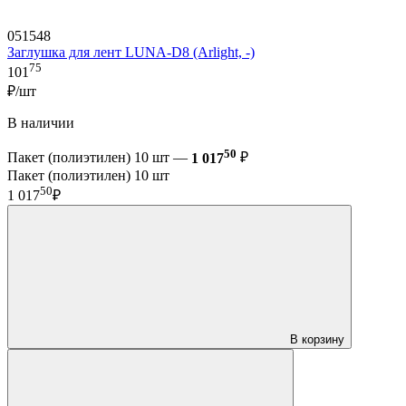
051548
Заглушка для лент LUNA-D8 (Arlight, -)
75
101
₽/шт
В наличии
50
Пакет (полиэтилен) 10 шт —
1 017
₽
Пакет (полиэтилен) 10 шт
50
1 017
₽
В корзину