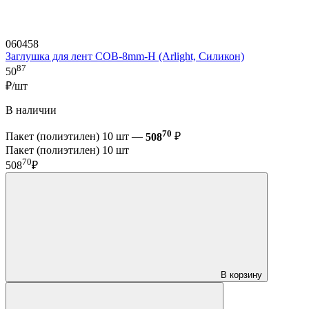
060458
Заглушка для лент COB-8mm-H (Arlight, Силикон)
87
50
₽/шт
В наличии
70
Пакет (полиэтилен) 10 шт —
508
₽
Пакет (полиэтилен) 10 шт
70
508
₽
В корзину