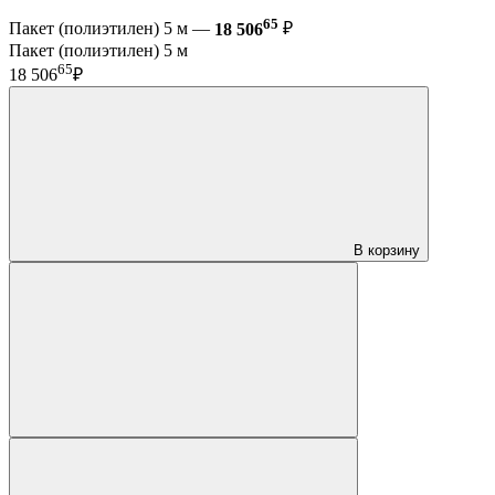
65
Пакет (полиэтилен) 5 м —
18 506
₽
Пакет (полиэтилен) 5 м
65
18 506
₽
В корзину