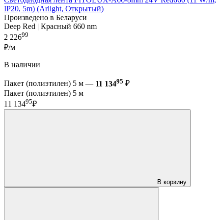
IP20, 5m) (Arlight, Открытый)
Произведено в Беларуси
Deep Red | Красный 660 nm
99
2 226
₽/м
В наличии
95
Пакет (полиэтилен) 5 м —
11 134
₽
Пакет (полиэтилен) 5 м
95
11 134
₽
В корзину