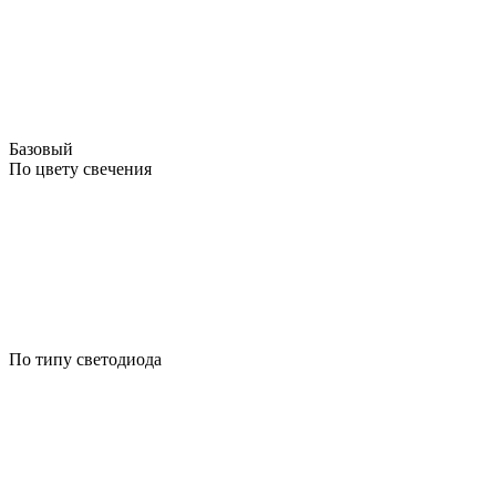
Базовый
По цвету свечения
По типу светодиода