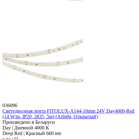
036096
Светодиодная лента FITOLUX-A144-10mm 24V Day4000-Red
(14 W/m, IP20, 2835, 5m) (Arlight, Открытый)
Произведено в Беларуси
Day | Дневной 4000 K
Deep Red | Красный 660 nm
33