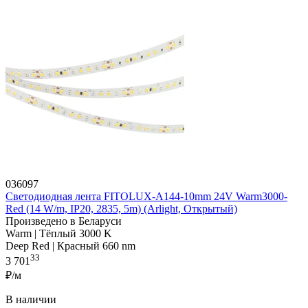
036097
Светодиодная лента FITOLUX-A144-10mm 24V Warm3000-
Red (14 W/m, IP20, 2835, 5m) (Arlight, Открытый)
Произведено в Беларуси
Warm | Тёплый 3000 K
Deep Red | Красный 660 nm
33
3 701
₽/м
В наличии