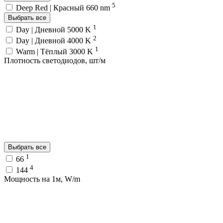
5
Deep Red | Красный 660 nm
Выбрать все
1
Day | Дневной 5000 K
2
Day | Дневной 4000 K
1
Warm | Тёплый 3000 K
Плотность светодиодов, шт/м
Выбрать все
1
66
4
144
Мощность на 1м, W/m