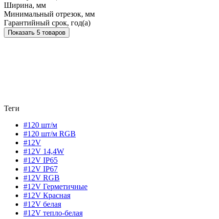
Ширина, мм
Минимальный отрезок, мм
Гарантийный срок, год(а)
Показать 5 товаров
Теги
#120 шт/м
#120 шт/м RGB
#12V
#12V 14,4W
#12V IP65
#12V IP67
#12V RGB
#12V Герметичные
#12V Красная
#12V белая
#12V тепло-белая