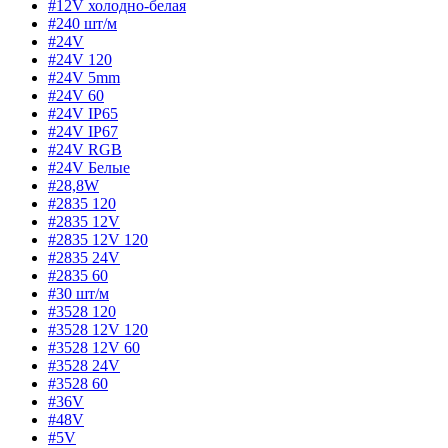
#12V холодно-белая
#240 шт/м
#24V
#24V 120
#24V 5mm
#24V 60
#24V IP65
#24V IP67
#24V RGB
#24V Белые
#28,8W
#2835 120
#2835 12V
#2835 12V 120
#2835 24V
#2835 60
#30 шт/м
#3528 120
#3528 12V 120
#3528 12V 60
#3528 24V
#3528 60
#36V
#48V
#5V