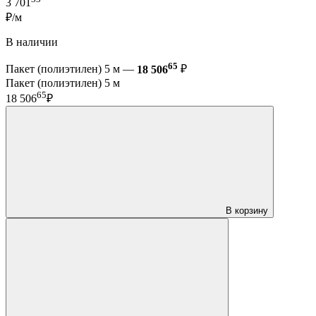
3 701
₽/м
В наличии
65
Пакет (полиэтилен) 5 м —
18 506
₽
Пакет (полиэтилен) 5 м
65
18 506
₽
В корзину