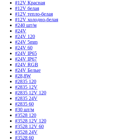
#12V Красная
#12V белая
#12V тепло-белая
#12V холодно-белая
#240 шт/м
#24V
#24V 120
#24V 5mm
#24V 60
#24V IP65
#24V IP67
#24V RGB
#24V Белые
#28,8W
#2835 120
#2835 12V
#2835 12V 120
#2835 24V
#2835 60
#30 шт/м
#3528 120
#3528 12V 120
#3528 12V 60
#3528 24V
#3528 60