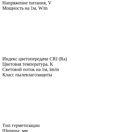
Напряжение питания, V
Мощность на 1м, W/m
Индекс цветопередачи CRI (Ra)
Цветовая температура, K
Световой поток на 1м, lm/m
Класс пылевлагозащиты
Тип герметизации
Ширина, мм