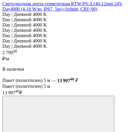
Светодиодная лента герметичная RTW-PS-A140-12mm 24V
Day4000 (4-18 W/m, IP67, 5m) (Arlight, CRI>90)
Day | Дневной 4000 K
Day | Дневной 4000 K
Day | Дневной 4000 K
Day | Дневной 4000 K
Day | Дневной 4000 K
Day | Дневной 4000 K
Day | Дневной 4000 K
48
2 799
₽/м
В наличии
40
Пакет (полиэтилен) 5 м —
13 997
₽
Пакет (полиэтилен) 5 м
40
13 997
₽