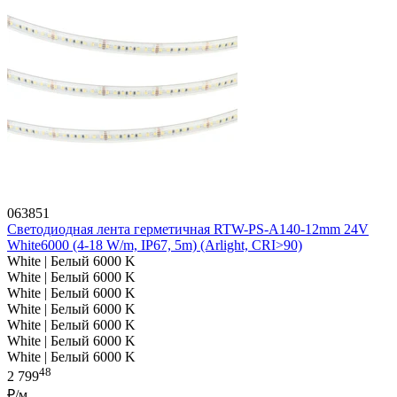
063851
Светодиодная лента герметичная RTW-PS-A140-12mm 24V
White6000 (4-18 W/m, IP67, 5m) (Arlight, CRI>90)
White | Белый 6000 K
White | Белый 6000 K
White | Белый 6000 K
White | Белый 6000 K
White | Белый 6000 K
White | Белый 6000 K
White | Белый 6000 K
48
2 799
₽/м