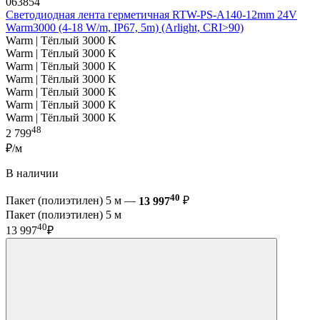
063854
Светодиодная лента герметичная RTW-PS-A140-12mm 24V
Warm3000 (4-18 W/m, IP67, 5m) (Arlight, CRI>90)
Warm | Тёплый 3000 K
Warm | Тёплый 3000 K
Warm | Тёплый 3000 K
Warm | Тёплый 3000 K
Warm | Тёплый 3000 K
Warm | Тёплый 3000 K
Warm | Тёплый 3000 K
48
2 799
₽/м
В наличии
40
Пакет (полиэтилен) 5 м —
13 997
₽
Пакет (полиэтилен) 5 м
40
13 997
₽