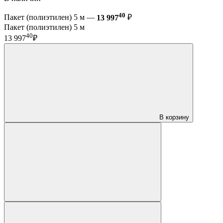
40
Пакет (полиэтилен) 5 м —
13 997
₽
Пакет (полиэтилен) 5 м
40
13 997
₽
В корзину