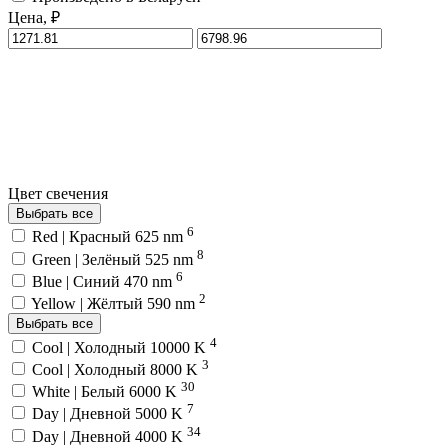
Цена, ₽
Цвет свечения
Выбрать все
6
Red | Красный 625 nm
8
Green | Зелёный 525 nm
6
Blue | Синий 470 nm
2
Yellow | Жёлтый 590 nm
Выбрать все
4
Cool | Холодный 10000 K
3
Cool | Холодный 8000 K
30
White | Белый 6000 K
7
Day | Дневной 5000 K
34
Day | Дневной 4000 K