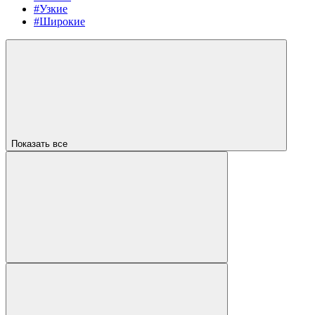
#Узкие
#Широкие
Показать все