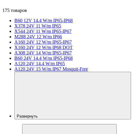
175 товаров
B60 12V 14.4 W/m IP65-IP68
X378 24V 11 W/m IP65
X544 24V 11 W/m IP65-IP67
M288 24V 12 W/m IP66
A160 24V 12 W/m IP65-IP67
X160 24V 12 W/m IP68 DOT
A308 24V 14 W/m IP65-IP67
B60 24V 14.4 W/m IP65-IP68
A120 24V 14.4 W/m IP65
A120 24V 15 W/m IP67 Mosquit-Free
Развернуть