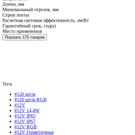
Длина, мм
Минимальный отрезок, мм
Серия ленты
Расчетная световая эффективность, лм/Вт
Гарантийный срок, год(а)
Место применения
Показать 175 товаров
Теги
#120 шт/м
#120 шт/м RGB
#12V
#12V 14,4W
#12V IP65
#12V IP67
#12V RGB
#12V Герметичные