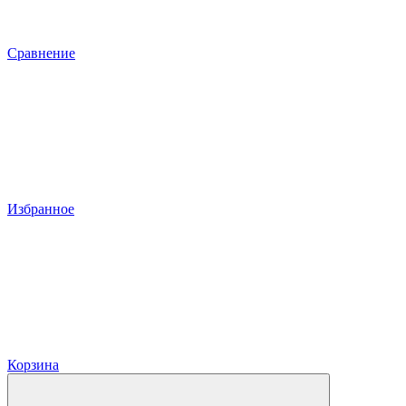
Сравнение
Избранное
Корзина