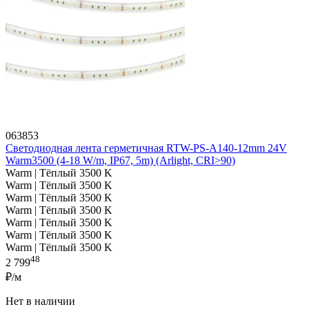
063853
Светодиодная лента герметичная RTW-PS-A140-12mm 24V
Warm3500 (4-18 W/m, IP67, 5m) (Arlight, CRI>90)
Warm | Тёплый 3500 K
Warm | Тёплый 3500 K
Warm | Тёплый 3500 K
Warm | Тёплый 3500 K
Warm | Тёплый 3500 K
Warm | Тёплый 3500 K
Warm | Тёплый 3500 K
48
2 799
₽/м
Нет в наличии