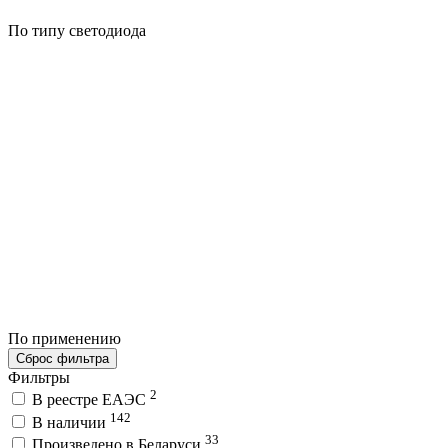
По типу светодиода
По применению
Сброс фильтра
Фильтры
2
В реестре ЕАЭС
142
В наличии
33
Произведено в Беларуси