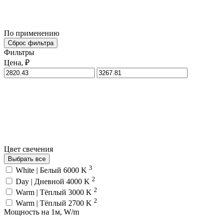
По применению
Сброс фильтра
Фильтры
Цена, ₽
Цвет свечения
Выбрать все
3
White | Белый 6000 K
2
Day | Дневной 4000 K
2
Warm | Тёплый 3000 K
2
Warm | Тёплый 2700 K
Мощность на 1м, W/m