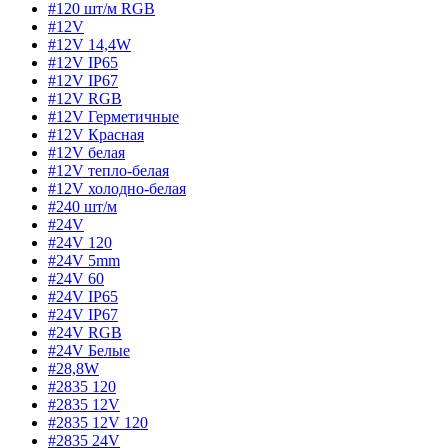
#120 шт/м RGB
#12V
#12V 14,4W
#12V IP65
#12V IP67
#12V RGB
#12V Герметичные
#12V Красная
#12V белая
#12V тепло-белая
#12V холодно-белая
#240 шт/м
#24V
#24V 120
#24V 5mm
#24V 60
#24V IP65
#24V IP67
#24V RGB
#24V Белые
#28,8W
#2835 120
#2835 12V
#2835 12V 120
#2835 24V