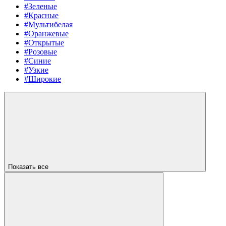
#Зеленые
#Красные
#Мультибелая
#Оранжевые
#Открытые
#Розовые
#Синие
#Узкие
#Широкие
Показать все