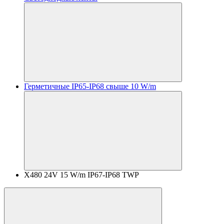
Герметичные IP65-IP68 свыше 10 W/m
X480 24V 15 W/m IP67-IP68 TWP