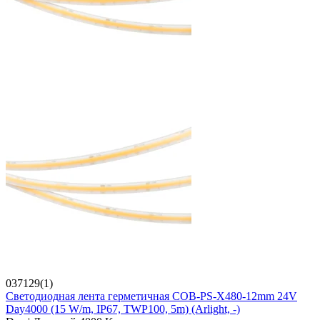
037129(1)
Светодиодная лента герметичная COB-PS-X480-12mm 24V
Day4000 (15 W/m, IP67, TWP100, 5m) (Arlight, -)