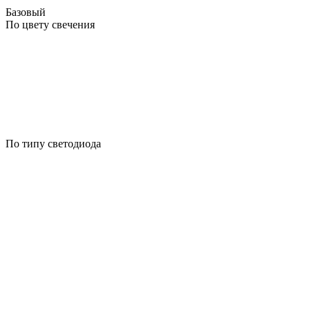
Базовый
По цвету свечения
По типу светодиода