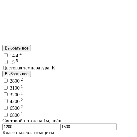
Выбрать все
4
14.4
5
15
Цветовая температура, K
Выбрать все
2
2800
1
3100
1
3200
2
4200
2
6500
1
6800
Световой поток на 1м, lm/m
Класс пылевлагозащиты