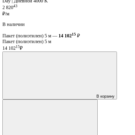
Day | Дневной 4000 K
43
2 820
₽/м
В наличии
15
Пакет (полиэтилен) 5 м —
14 102
₽
Пакет (полиэтилен) 5 м
15
14 102
₽
В корзину