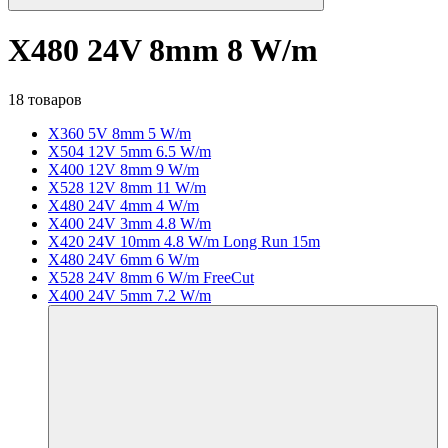
X480 24V 8mm 8 W/m
18 товаров
X360 5V 8mm 5 W/m
X504 12V 5mm 6.5 W/m
X400 12V 8mm 9 W/m
X528 12V 8mm 11 W/m
X480 24V 4mm 4 W/m
X400 24V 3mm 4.8 W/m
X420 24V 10mm 4.8 W/m Long Run 15m
X480 24V 6mm 6 W/m
X528 24V 8mm 6 W/m FreeCut
X400 24V 5mm 7.2 W/m