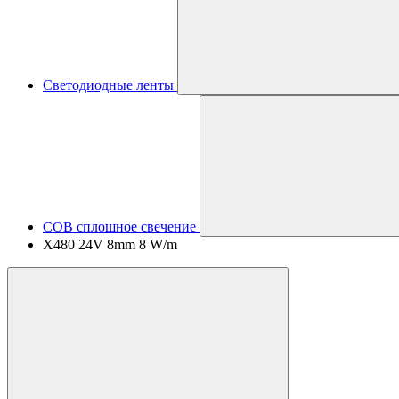
Светодиодные ленты
COB сплошное свечение
X480 24V 8mm 8 W/m