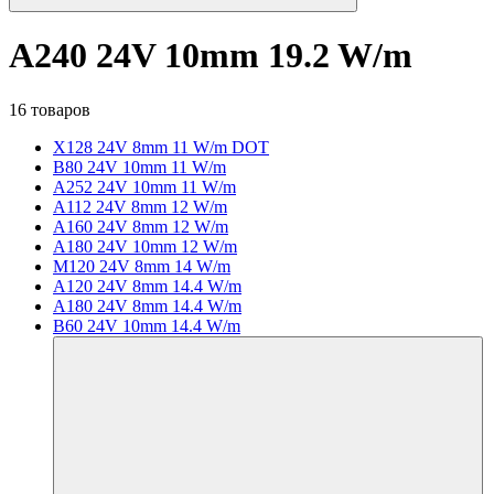
A240 24V 10mm 19.2 W/m
16 товаров
X128 24V 8mm 11 W/m DOT
B80 24V 10mm 11 W/m
A252 24V 10mm 11 W/m
A112 24V 8mm 12 W/m
A160 24V 8mm 12 W/m
A180 24V 10mm 12 W/m
M120 24V 8mm 14 W/m
A120 24V 8mm 14.4 W/m
A180 24V 8mm 14.4 W/m
B60 24V 10mm 14.4 W/m