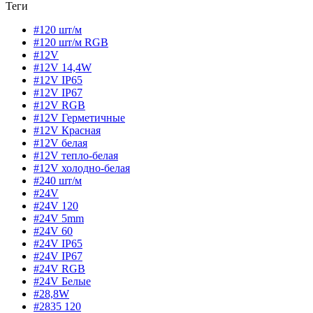
Теги
#120 шт/м
#120 шт/м RGB
#12V
#12V 14,4W
#12V IP65
#12V IP67
#12V RGB
#12V Герметичные
#12V Красная
#12V белая
#12V тепло-белая
#12V холодно-белая
#240 шт/м
#24V
#24V 120
#24V 5mm
#24V 60
#24V IP65
#24V IP67
#24V RGB
#24V Белые
#28,8W
#2835 120