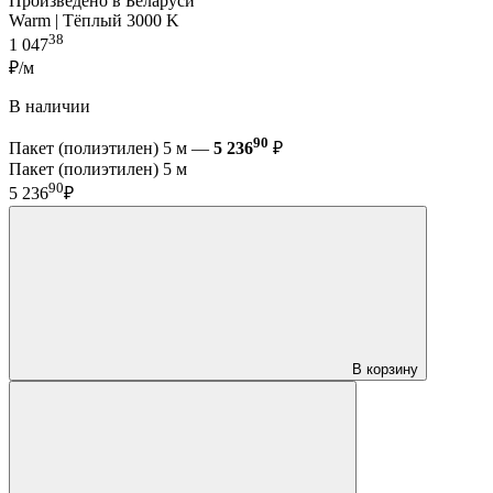
Произведено в Беларуси
Warm | Тёплый 3000 K
38
1 047
₽/м
В наличии
90
Пакет (полиэтилен) 5 м —
5 236
₽
Пакет (полиэтилен) 5 м
90
5 236
₽
В корзину