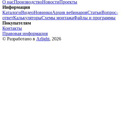
О нас
Производство
Новости
Проекты
Информация
Каталоги
Видео
Новинки
Архив вебинаров
Статьи
Вопрос-
ответ
Калькуляторы
Схемы монтажа
Файлы и программы
Покупателям
Контакты
Правовая информация
© Разработано в
Arlight
, 2026