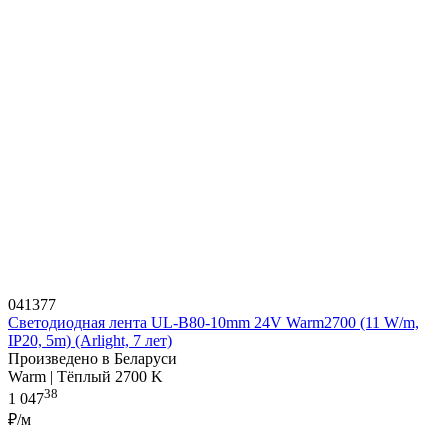
041377
Светодиодная лента UL-B80-10mm 24V Warm2700 (11 W/m,
IP20, 5m) (Arlight, 7 лет)
Произведено в Беларуси
Warm | Тёплый 2700 K
38
1 047
₽/м