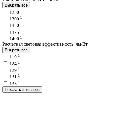
Выбрать все
1
1250
1
1300
1
1350
1
1375
1
1400
Расчетная световая эффективность, лм/Вт
Выбрать все
1
119
1
124
1
129
1
131
1
133
Показать 5 товаров