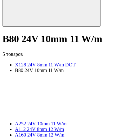
B80 24V 10mm 11 W/m
5 товаров
X128 24V 8mm 11 W/m DOT
B80 24V 10mm 11 W/m
A252 24V 10mm 11 W/m
A112 24V 8mm 12 W/m
A160 24V 8mm 12 W/m