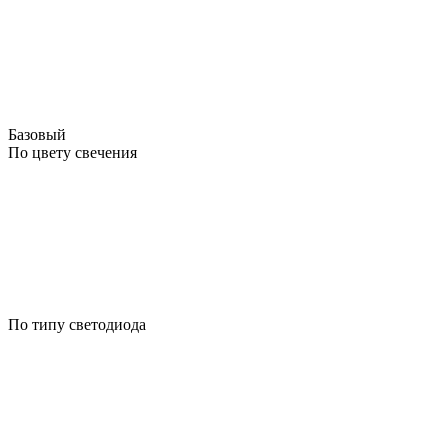
Базовый
По цвету свечения
По типу светодиода