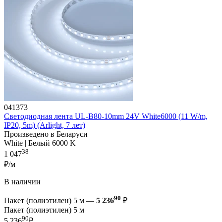
041373
Светодиодная лента UL-B80-10mm 24V White6000 (11 W/m,
IP20, 5m) (Arlight, 7 лет)
Произведено в Беларуси
White | Белый 6000 K
38
1 047
₽/м
В наличии
90
Пакет (полиэтилен) 5 м —
5 236
₽
Пакет (полиэтилен) 5 м
90
5 236
₽