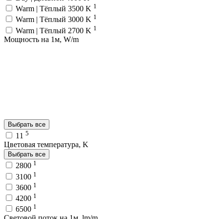
1
Warm | Тёплый 3500 K
1
Warm | Тёплый 3000 K
1
Warm | Тёплый 2700 K
Мощность на 1м, W/m
Выбрать все
5
11
Цветовая температура, K
Выбрать все
1
2800
1
3100
1
3600
1
4200
1
6500
Световой поток на 1м, lm/m