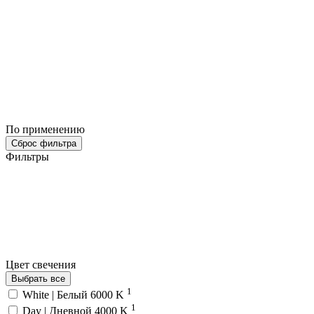
По применению
Сброс фильтра
Фильтры
Цвет свечения
Выбрать все
1
White | Белый 6000 K
1
Day | Дневной 4000 K