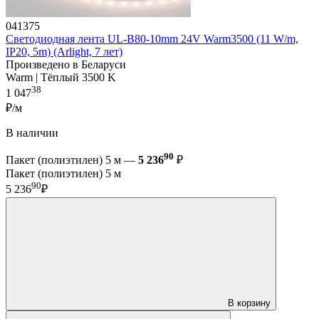
041375
Светодиодная лента UL-B80-10mm 24V Warm3500 (11 W/m,
IP20, 5m) (Arlight, 7 лет)
Произведено в Беларуси
Warm | Тёплый 3500 K
38
1 047
₽/м
В наличии
90
Пакет (полиэтилен) 5 м —
5 236
₽
Пакет (полиэтилен) 5 м
90
5 236
₽
В корзину