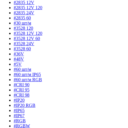
#2835 12V
#2835 12V 120
#2835 24V
#2835 60
#30 шт/м
#3528 120
#3528 12V 120
#3528 12V 60
#3528 24V
#3528 60
#36V
#48V
#5V
#60 шт/м
#60 шт/м IP65
#60 шт/м RGB
#CRI 90
#CRI 95
#CRI 98
#IP20
#IP20 RGB
#IP65
#IP67
#RGB
#RGBW