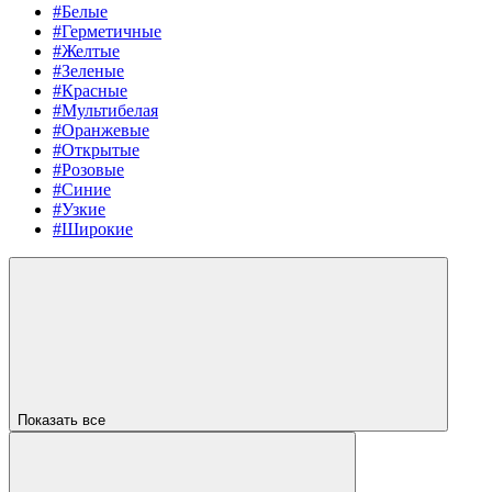
#Белые
#Герметичные
#Желтые
#Зеленые
#Красные
#Мультибелая
#Оранжевые
#Открытые
#Розовые
#Синие
#Узкие
#Широкие
Показать все