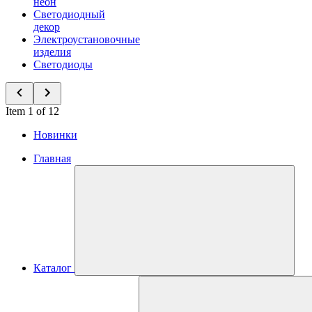
неон
Светодиодный
декор
Электроустановочные
изделия
Светодиоды
Item 1 of 12
Новинки
Главная
Каталог