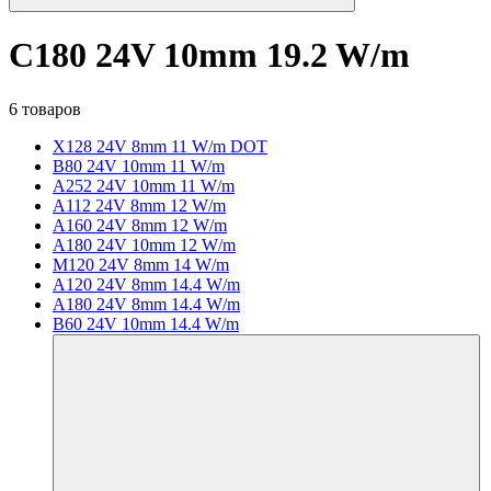
C180 24V 10mm 19.2 W/m
6 товаров
X128 24V 8mm 11 W/m DOT
B80 24V 10mm 11 W/m
A252 24V 10mm 11 W/m
A112 24V 8mm 12 W/m
A160 24V 8mm 12 W/m
A180 24V 10mm 12 W/m
M120 24V 8mm 14 W/m
A120 24V 8mm 14.4 W/m
A180 24V 8mm 14.4 W/m
B60 24V 10mm 14.4 W/m