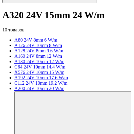
A320 24V 15mm 24 W/m
10 товаров
A80 24V 8mm 6 W/m
A126 24V 10mm 8 W/m
A128 24V 8mm 9.6 W/m
A160 24V 8mm 12 W/m
A180 24V 10mm 12 W/m
C64 24V 10mm 14.4 W/m
X576 24V 10mm 15 W/m
A192 24V 10mm 17.6 W/m
C112 24V 10mm 19.2 W/m
A200 24V 10mm 20 W/m