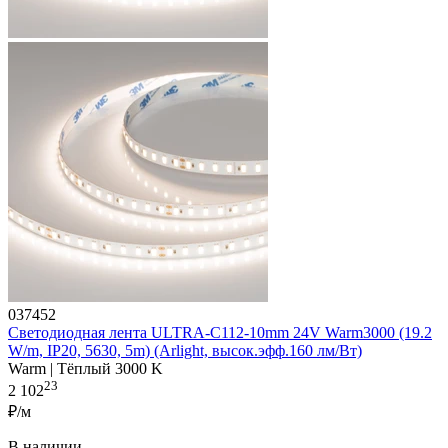
037452
Светодиодная лента ULTRA-C112-10mm 24V Warm3000 (19.2
W/m, IP20, 5630, 5m) (Arlight, высок.эфф.160 лм/Вт)
Warm | Тёплый 3000 K
23
2 102
₽/м
В наличии