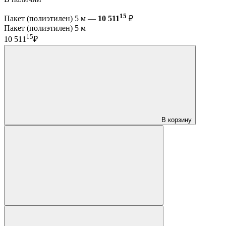
15
Пакет (полиэтилен) 5 м —
10 511
₽
Пакет (полиэтилен) 5 м
15
10 511
₽
В корзину