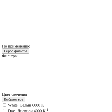
По применению
Сброс фильтра
Фильтры
Цвет свечения
Выбрать все
1
White | Белый 6000 K
1
Day | Дневной 4000 K