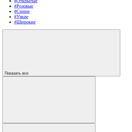
#Открытые
#Розовые
#Синие
#Узкие
#Широкие
Показать все