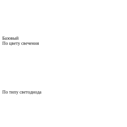
Базовый
По цвету свечения
По типу светодиода