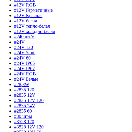
#12V RGB
#12V Герметичные
#12V Красная
#12V белая
#12V тепло-белая
#12V холодно-белая
#240 шт/м
#24V
#24V 120
#24V 5mm
#24V 60
#24V IP65
#24V IP67
#24V RGB
#24V Белые
#28,8W
#2835 120
#2835 12V
#2835 12V 120
#2835 24V
#2835 60
#30 шт/м
#3528 120
#3528 12V 120