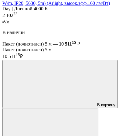
W/m, IP20, 5630, 5m) (Arlight, высок.эфф.160 лм/Вт)
Day | Дневной 4000 K
23
2 102
₽/м
В наличии
15
Пакет (полиэтилен) 5 м —
10 511
₽
Пакет (полиэтилен) 5 м
15
10 511
₽
В корзину