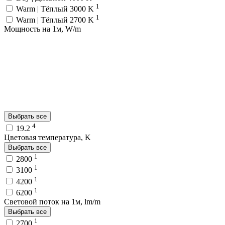
1
Warm | Тёплый 3000 K
1
Warm | Тёплый 2700 K
Мощность на 1м, W/m
Выбрать все
4
19.2
Цветовая температура, K
Выбрать все
1
2800
1
3100
1
4200
1
6200
Световой поток на 1м, lm/m
Выбрать все
1
2700