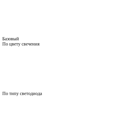
Базовый
По цвету свечения
По типу светодиода