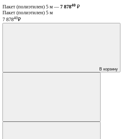
40
Пакет (полиэтилен) 5 м —
7 878
₽
Пакет (полиэтилен) 5 м
40
7 878
₽
В корзину