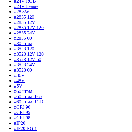
#24V RGB
#24V Белые
#28,8W
#2835 120
#2835 12V
#2835 12V 120
#2835 24V
#2835 60
#30 шт/м
#3528 120
#3528 12V 120
#3528 12V 60
#3528 24V
#3528 60
#36V
#48V
#5V
#60 шт/м
#60 шт/м IP65
#60 шт/м RGB
#CRI 90
#CRI 95
#CRI 98
#IP20
#IP20 RGB