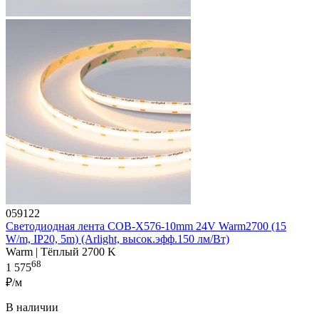
059122
Светодиодная лента COB-X576-10mm 24V Warm2700 (15
W/m, IP20, 5m) (Arlight, высок.эфф.150 лм/Вт)
Warm | Тёплый 2700 K
68
1 575
₽/м
В наличии