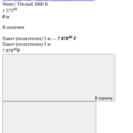
Warm | Тёплый 3000 K
68
1 575
₽/м
В наличии
40
Пакет (полиэтилен) 5 м —
7 878
₽
Пакет (полиэтилен) 5 м
40
7 878
₽
В корзину