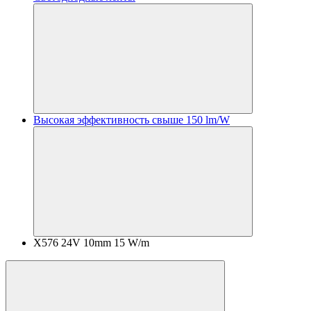
Высокая эффективность свыше 150 lm/W
X576 24V 10mm 15 W/m