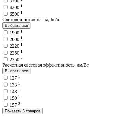
3700
1
4200
1
6500
Световой поток на 1м, lm/m
Выбрать все
1
1900
1
2000
1
2220
1
2250
2
2350
Расчетная световая эффективность, лм/Вт
Выбрать все
1
127
1
133
1
148
1
150
2
157
Показать 6 товаров