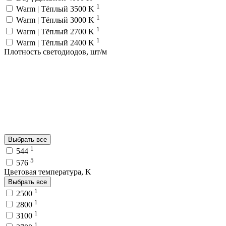
1
Warm | Тёплый 3500 K
1
Warm | Тёплый 3000 K
1
Warm | Тёплый 2700 K
1
Warm | Тёплый 2400 K
Плотность светодиодов, шт/м
Выбрать все
1
544
5
576
Цветовая температура, K
Выбрать все
1
2500
1
2800
1
3100
1