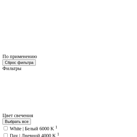
По применению
Сброс фильтра
Фильтры
Цвет свечения
Выбрать все
1
White | Белый 6000 K
1
Day | Дневной 4000 K