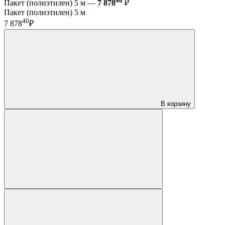
40
Пакет (полиэтилен) 5 м —
7 878
₽
Пакет (полиэтилен) 5 м
40
7 878
₽
В корзину