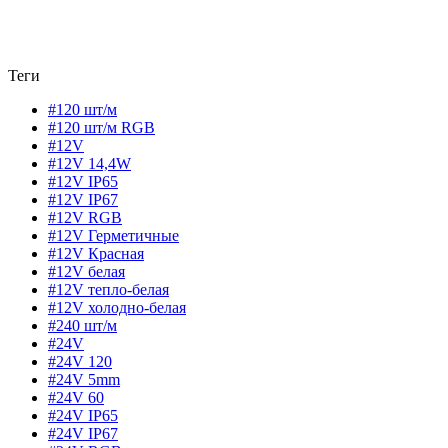
Теги
#120 шт/м
#120 шт/м RGB
#12V
#12V 14,4W
#12V IP65
#12V IP67
#12V RGB
#12V Герметичные
#12V Красная
#12V белая
#12V тепло-белая
#12V холодно-белая
#240 шт/м
#24V
#24V 120
#24V 5mm
#24V 60
#24V IP65
#24V IP67