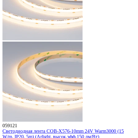
059121
Светодиодная лента COB-X576-10mm 24V Warm3000 (15
W/m, IP20, 5m) (Arlight, высок.эфф.150 лм/Вт)