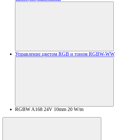
Управление цветом RGB и тоном RGBW-WW
RGBW A168 24V 10mm 20 W/m