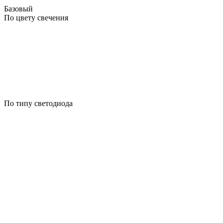
Базовый
По цвету свечения
По типу светодиода