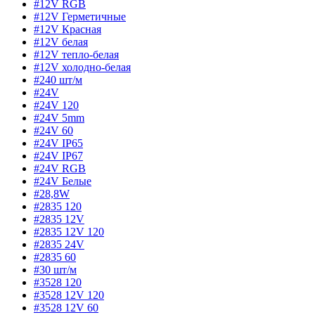
#12V RGB
#12V Герметичные
#12V Красная
#12V белая
#12V тепло-белая
#12V холодно-белая
#240 шт/м
#24V
#24V 120
#24V 5mm
#24V 60
#24V IP65
#24V IP67
#24V RGB
#24V Белые
#28,8W
#2835 120
#2835 12V
#2835 12V 120
#2835 24V
#2835 60
#30 шт/м
#3528 120
#3528 12V 120
#3528 12V 60