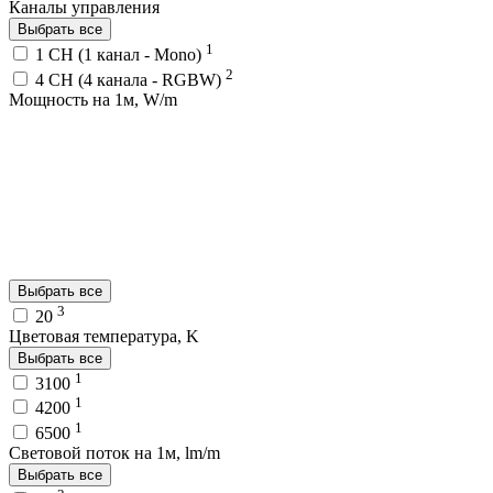
Каналы управления
Выбрать все
1
1 CH (1 канал - Mono)
2
4 CH (4 канала - RGBW)
Мощность на 1м, W/m
Выбрать все
3
20
Цветовая температура, K
Выбрать все
1
3100
1
4200
1
6500
Световой поток на 1м, lm/m
Выбрать все