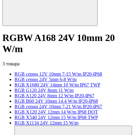
RGBW A168 24V 10mm 20
W/m
3 товара
RGB серии 12V 10mm 7-15 W/m IP20-IP68
RGB серии 24V 5mm 6-8 W/m
RGB X1680 24V 14mm 10 W/m IP67 TWP
RGB G120 24V 8mm 11 W/m
RGB A120 24V 8mm 12 W/m IP20-IP67
RGB B60 24V 10mm 14.4 W/m IP20-IP68
RGB серии 24V 10mm 7-21 W/m IP20-IP67
RGB X120 24V 12mm 14 W/m IP68 DOT
RGB X540 24V 12mm 15 W/m IP68 TWP
RGB X1134 24V 12mm 15 W/m