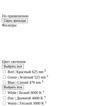
По применению
Сброс фильтра
Фильтры
Цвет свечения
Выбрать все
3
Red | Красный 625 nm
3
Green | Зелёный 525 nm
3
Blue | Синий 470 nm
Выбрать все
1
White | Белый 6000 K
1
Day | Дневной 4000 K
1
Warm | Тёплый 3000 K