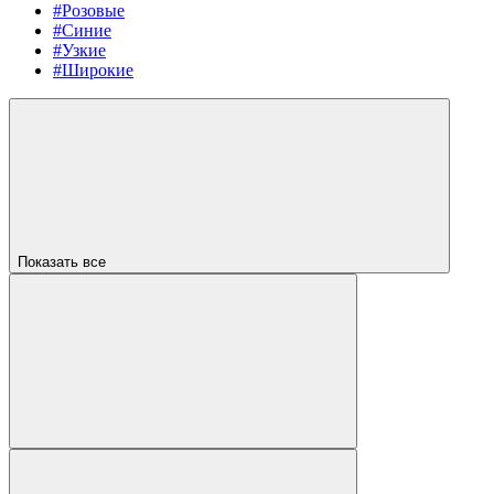
#Розовые
#Синие
#Узкие
#Широкие
Показать все