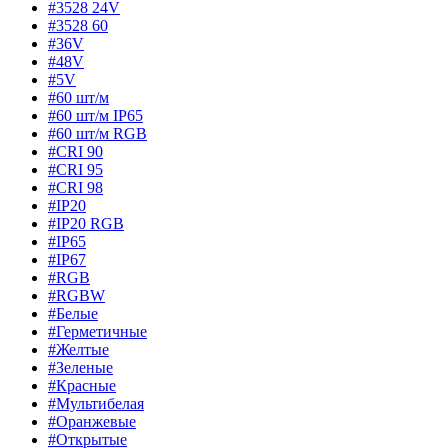
#3528 24V
#3528 60
#36V
#48V
#5V
#60 шт/м
#60 шт/м IP65
#60 шт/м RGB
#CRI 90
#CRI 95
#CRI 98
#IP20
#IP20 RGB
#IP65
#IP67
#RGB
#RGBW
#Белые
#Герметичные
#Желтые
#Зеленые
#Красные
#Мультибелая
#Оранжевые
#Открытые