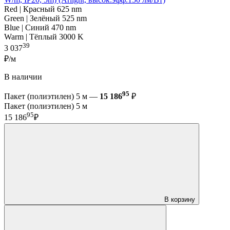
Red | Красный 625 nm
Green | Зелёный 525 nm
Blue | Синий 470 nm
Warm | Тёплый 3000 K
39
3 037
₽/м
В наличии
95
Пакет (полиэтилен) 5 м —
15 186
₽
Пакет (полиэтилен) 5 м
95
15 186
₽
В корзину