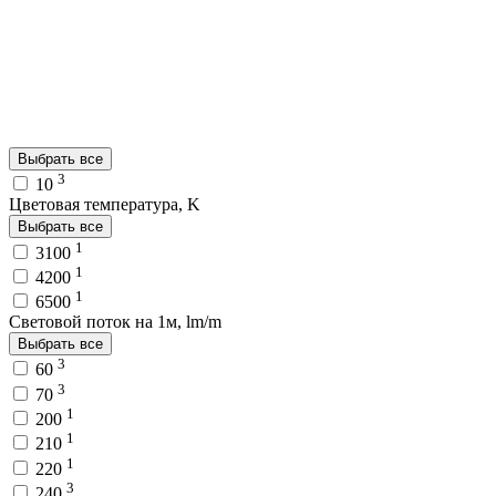
Выбрать все
3
10
Цветовая температура, K
Выбрать все
1
3100
1
4200
1
6500
Световой поток на 1м, lm/m
Выбрать все
3
60
3
70
1
200
1
210
1
220
3
240