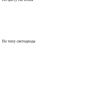
По типу светодиода