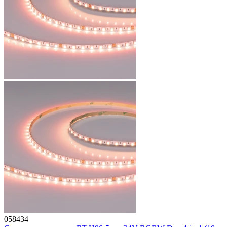
058434