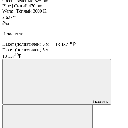
Green | Зелёный 525 nm
Blue | Синий 470 nm
Warm | Тёплый 3000 K
42
2 627
₽/м
В наличии
10
Пакет (полиэтилен) 5 м —
13 137
₽
Пакет (полиэтилен) 5 м
10
13 137
₽
В корзину