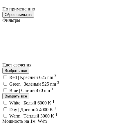
По применению
Сброс фильтра
Фильтры
Цвет свечения
Выбрать все
3
Red | Красный 625 nm
3
Green | Зелёный 525 nm
3
Blue | Синий 470 nm
Выбрать все
1
White | Белый 6000 K
1
Day | Дневной 4000 K
1
Warm | Тёплый 3000 K
Мощность на 1м, W/m