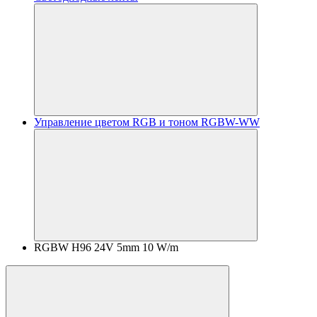
Управление цветом RGB и тоном RGBW-WW
RGBW H96 24V 5mm 10 W/m