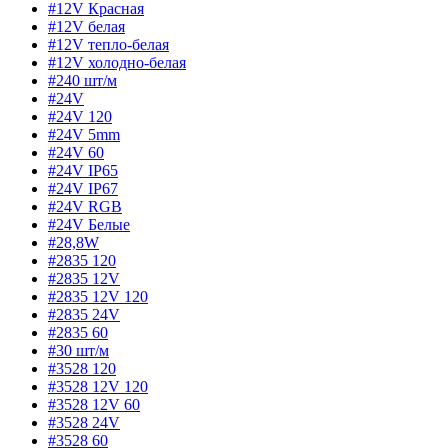
#12V Красная
#12V белая
#12V тепло-белая
#12V холодно-белая
#240 шт/м
#24V
#24V 120
#24V 5mm
#24V 60
#24V IP65
#24V IP67
#24V RGB
#24V Белые
#28,8W
#2835 120
#2835 12V
#2835 12V 120
#2835 24V
#2835 60
#30 шт/м
#3528 120
#3528 12V 120
#3528 12V 60
#3528 24V
#3528 60