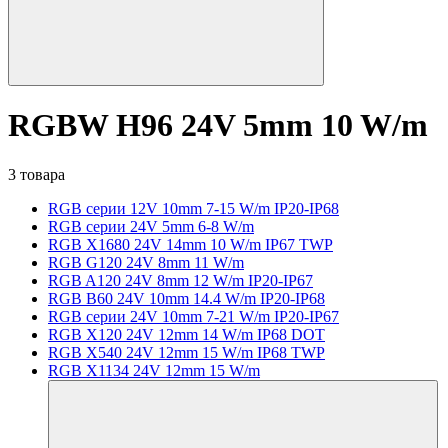
RGBW H96 24V 5mm 10 W/m
3 товара
RGB серии 12V 10mm 7-15 W/m IP20-IP68
RGB серии 24V 5mm 6-8 W/m
RGB X1680 24V 14mm 10 W/m IP67 TWP
RGB G120 24V 8mm 11 W/m
RGB A120 24V 8mm 12 W/m IP20-IP67
RGB B60 24V 10mm 14.4 W/m IP20-IP68
RGB серии 24V 10mm 7-21 W/m IP20-IP67
RGB X120 24V 12mm 14 W/m IP68 DOT
RGB X540 24V 12mm 15 W/m IP68 TWP
RGB X1134 24V 12mm 15 W/m