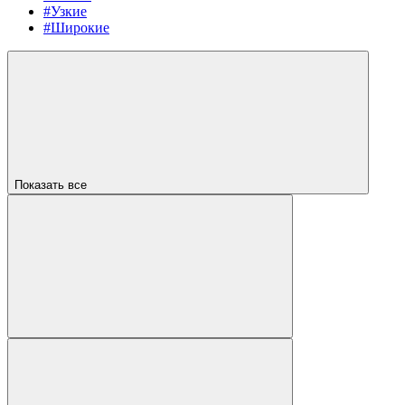
#Узкие
#Широкие
Показать все