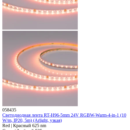
058435
Светодиодная лента RT-H96-5mm 24V RGBW-Warm-4-in-1 (10
W/m, IP20, 5m) (Arlight, узкая)
Red | Красный 625 nm