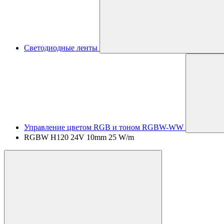
Светодиодные ленты
Управление цветом RGB и тоном RGBW-WW
RGBW H120 24V 10mm 25 W/m