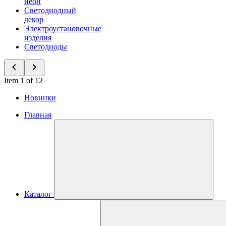
неон
Светодиодный
декор
Электроустановочные
изделия
Светодиоды
Item 1 of 12
Новинки
Главная
Каталог