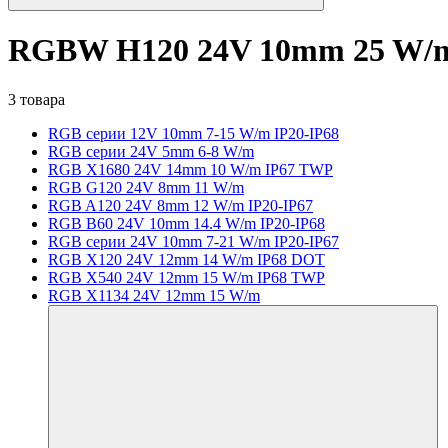
RGBW H120 24V 10mm 25 W/
3 товара
RGB серии 12V 10mm 7-15 W/m IP20-IP68
RGB серии 24V 5mm 6-8 W/m
RGB X1680 24V 14mm 10 W/m IP67 TWP
RGB G120 24V 8mm 11 W/m
RGB A120 24V 8mm 12 W/m IP20-IP67
RGB B60 24V 10mm 14.4 W/m IP20-IP68
RGB серии 24V 10mm 7-21 W/m IP20-IP67
RGB X120 24V 12mm 14 W/m IP68 DOT
RGB X540 24V 12mm 15 W/m IP68 TWP
RGB X1134 24V 12mm 15 W/m