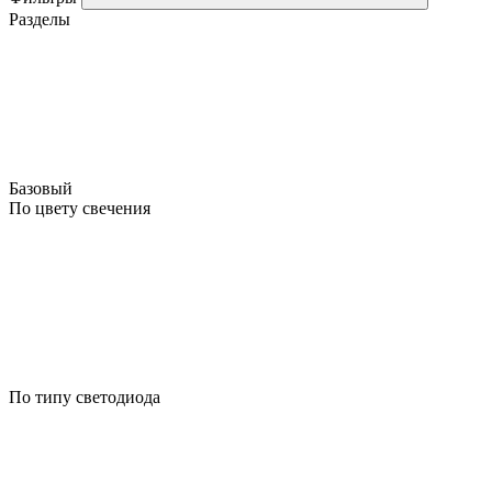
Разделы
Базовый
По цвету свечения
По типу светодиода