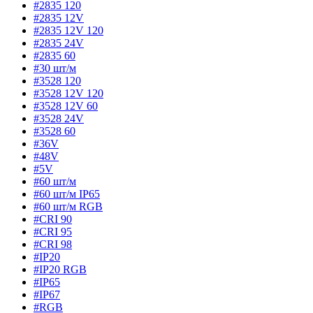
#2835 120
#2835 12V
#2835 12V 120
#2835 24V
#2835 60
#30 шт/м
#3528 120
#3528 12V 120
#3528 12V 60
#3528 24V
#3528 60
#36V
#48V
#5V
#60 шт/м
#60 шт/м IP65
#60 шт/м RGB
#CRI 90
#CRI 95
#CRI 98
#IP20
#IP20 RGB
#IP65
#IP67
#RGB