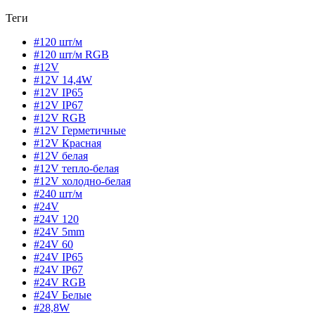
Теги
#120 шт/м
#120 шт/м RGB
#12V
#12V 14,4W
#12V IP65
#12V IP67
#12V RGB
#12V Герметичные
#12V Красная
#12V белая
#12V тепло-белая
#12V холодно-белая
#240 шт/м
#24V
#24V 120
#24V 5mm
#24V 60
#24V IP65
#24V IP67
#24V RGB
#24V Белые
#28,8W