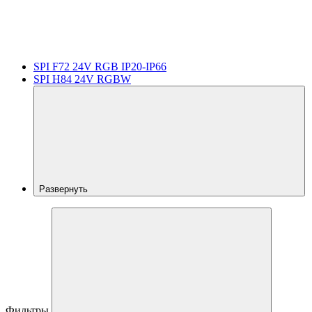
SPI F72 24V RGB IP20-IP66
SPI H84 24V RGBW
Развернуть
Фильтры