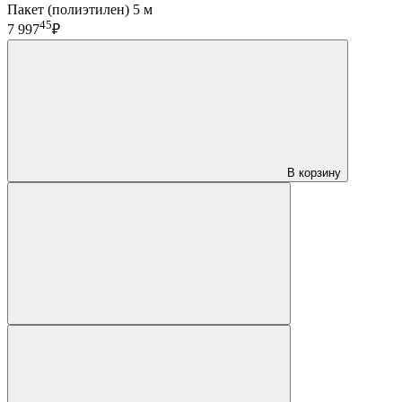
Пакет (полиэтилен) 5 м
45
7 997
₽
В корзину