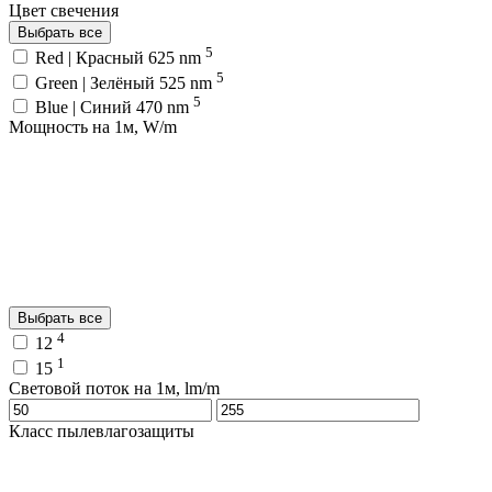
Цвет свечения
Выбрать все
5
Red | Красный 625 nm
5
Green | Зелёный 525 nm
5
Blue | Синий 470 nm
Мощность на 1м, W/m
Выбрать все
4
12
1
15
Световой поток на 1м, lm/m
Класс пылевлагозащиты