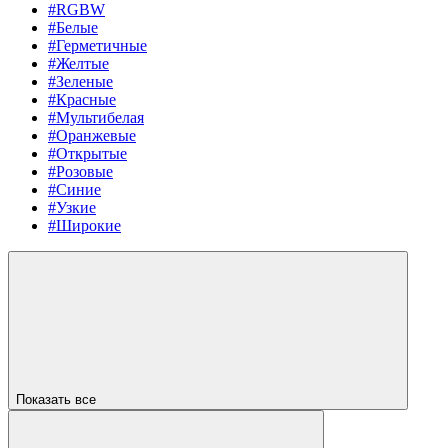
#RGBW
#Белые
#Герметичные
#Желтые
#Зеленые
#Красные
#Мультибелая
#Оранжевые
#Открытые
#Розовые
#Синие
#Узкие
#Широкие
Показать все