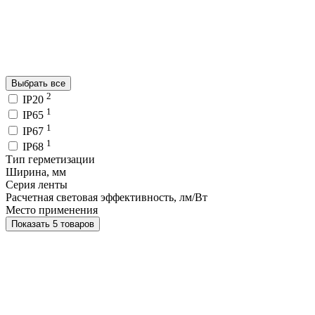
Выбрать все
2
IP20
1
IP65
1
IP67
1
IP68
Тип герметизации
Ширина, мм
Серия ленты
Расчетная световая эффективность, лм/Вт
Место применения
Показать 5 товаров