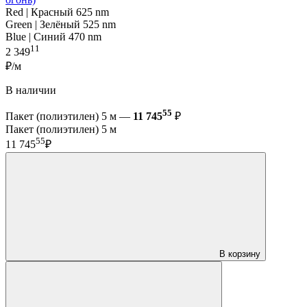
Red | Красный 625 nm
Green | Зелёный 525 nm
Blue | Синий 470 nm
11
2 349
₽/м
В наличии
55
Пакет (полиэтилен) 5 м —
11 745
₽
Пакет (полиэтилен) 5 м
55
11 745
₽
В корзину