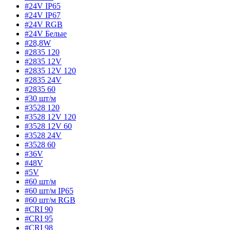
#24V IP65
#24V IP67
#24V RGB
#24V Белые
#28,8W
#2835 120
#2835 12V
#2835 12V 120
#2835 24V
#2835 60
#30 шт/м
#3528 120
#3528 12V 120
#3528 12V 60
#3528 24V
#3528 60
#36V
#48V
#5V
#60 шт/м
#60 шт/м IP65
#60 шт/м RGB
#CRI 90
#CRI 95
#CRI 98