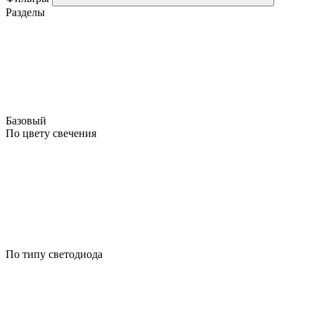
Разделы
Базовый
По цвету свечения
По типу светодиода