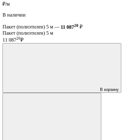
₽/м
В наличии
20
Пакет (полиэтилен) 5 м —
11 087
₽
Пакет (полиэтилен) 5 м
20
11 087
₽
В корзину