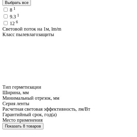
Выбрать все
1
8
1
9.3
6
12
Световой поток на 1м, lm/m
Класс пылевлагозащиты
Тип герметизации
Ширина, мм
Минимальный отрезок, мм
Серия ленты
Расчетная световая эффективность, лм/Вт
Гарантийный срок, год(а)
Место применения
Показать 8 товаров