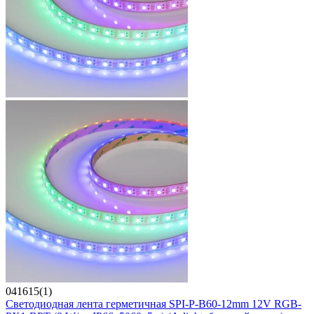
041615(1)
Светодиодная лента герметичная SPI-P-B60-12mm 12V RGB-