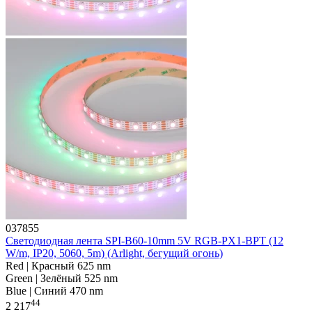
037855
Светодиодная лента SPI-B60-10mm 5V RGB-PX1-BPT (12
W/m, IP20, 5060, 5m) (Arlight, бегущий огонь)
Red | Красный 625 nm
Green | Зелёный 525 nm
Blue | Синий 470 nm
44
2 217