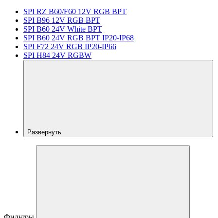
SPI RZ B60/F60 12V RGB BPT
SPI B96 12V RGB BPT
SPI B60 24V White BPT
SPI B60 24V RGB BPT IP20-IP68
SPI F72 24V RGB IP20-IP66
SPI H84 24V RGBW
Развернуть
Фильтры