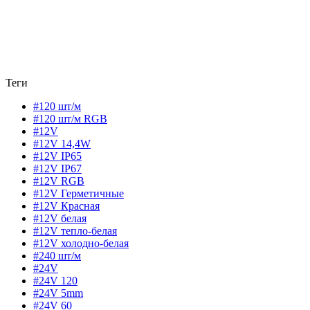
Теги
#120 шт/м
#120 шт/м RGB
#12V
#12V 14,4W
#12V IP65
#12V IP67
#12V RGB
#12V Герметичные
#12V Красная
#12V белая
#12V тепло-белая
#12V холодно-белая
#240 шт/м
#24V
#24V 120
#24V 5mm
#24V 60