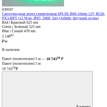
039597
Светодиодная лента герметичная SPI-SE-B60-10mm 12V RGB-
PX3-BPT (12 W/m, IP65, 5060, 5m) (Arlight, бегущий огонь)
Red | Красный 625 nm
Green | Зелёный 525 nm
Blue | Синий 470 nm
62
2 148
₽/м
В наличии
10
Пакет (полиэтилен) 5 м —
10 743
₽
Пакет (полиэтилен) 5 м
10
10 743
₽
В корзину