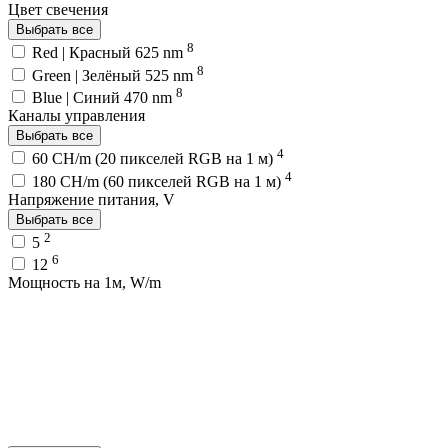
Цвет свечения
Выбрать все
8
Red | Красный 625 nm
8
Green | Зелёный 525 nm
8
Blue | Синий 470 nm
Каналы управления
Выбрать все
4
60 CH/m (20 пикселей RGB на 1 м)
4
180 CH/m (60 пикселей RGB на 1 м)
Напряжение питания, V
Выбрать все
2
5
6
12
Мощность на 1м, W/m