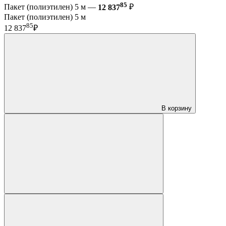
85
Пакет (полиэтилен) 5 м —
12 837
₽
Пакет (полиэтилен) 5 м
85
12 837
₽
В корзину