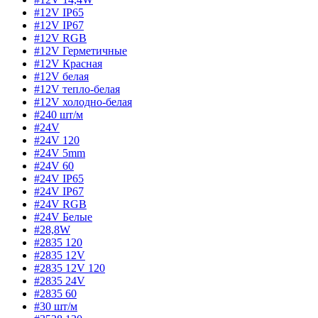
#12V IP65
#12V IP67
#12V RGB
#12V Герметичные
#12V Красная
#12V белая
#12V тепло-белая
#12V холодно-белая
#240 шт/м
#24V
#24V 120
#24V 5mm
#24V 60
#24V IP65
#24V IP67
#24V RGB
#24V Белые
#28,8W
#2835 120
#2835 12V
#2835 12V 120
#2835 24V
#2835 60
#30 шт/м