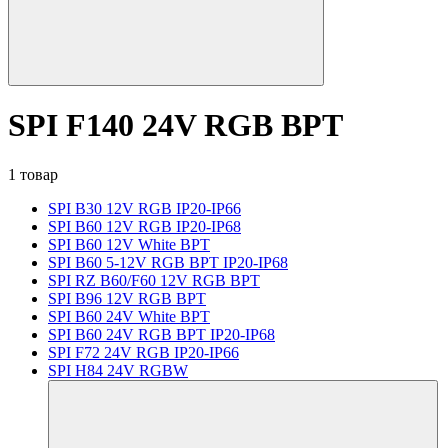
SPI F140 24V RGB BPT
1 товар
SPI B30 12V RGB IP20-IP66
SPI B60 12V RGB IP20-IP68
SPI B60 12V White BPT
SPI B60 5-12V RGB BPT IP20-IP68
SPI RZ B60/F60 12V RGB BPT
SPI B96 12V RGB BPT
SPI B60 24V White BPT
SPI B60 24V RGB BPT IP20-IP68
SPI F72 24V RGB IP20-IP66
SPI H84 24V RGBW