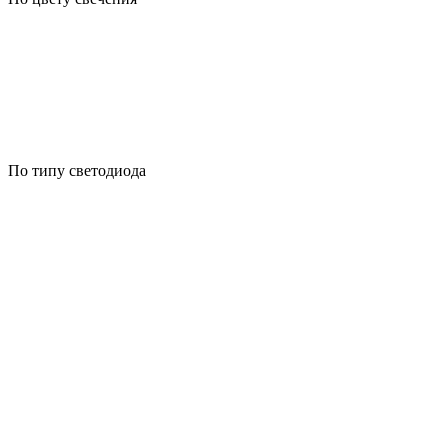
По типу светодиода