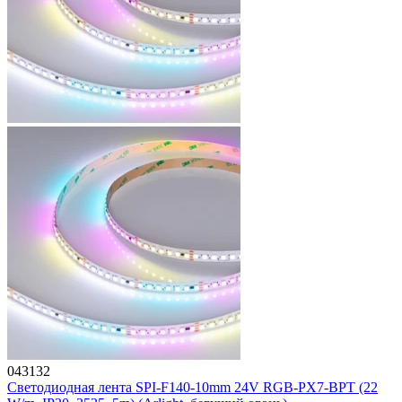
043132
Светодиодная лента SPI-F140-10mm 24V RGB-PX7-BPT (22