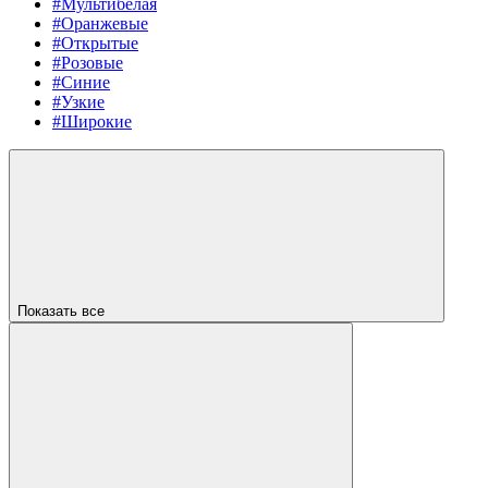
#Мультибелая
#Оранжевые
#Открытые
#Розовые
#Синие
#Узкие
#Широкие
Показать все