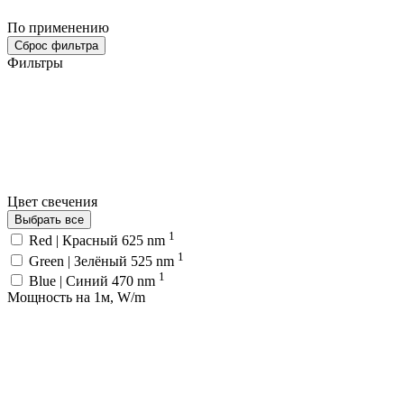
По применению
Сброс фильтра
Фильтры
Цвет свечения
Выбрать все
1
Red | Красный 625 nm
1
Green | Зелёный 525 nm
1
Blue | Синий 470 nm
Мощность на 1м, W/m