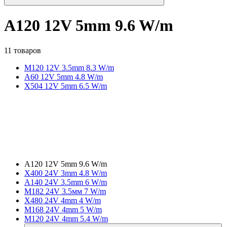
A120 12V 5mm 9.6 W/m
11 товаров
M120 12V 3.5mm 8.3 W/m
A60 12V 5mm 4.8 W/m
X504 12V 5mm 6.5 W/m
A120 12V 5mm 9.6 W/m
X400 24V 3mm 4.8 W/m
A140 24V 3.5mm 6 W/m
M182 24V 3.5мм 7 W/m
X480 24V 4mm 4 W/m
M168 24V 4mm 5 W/m
M120 24V 4mm 5.4 W/m