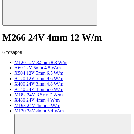
M266 24V 4mm 12 W/m
6 товаров
M120 12V 3.5mm 8.3 W/m
A60 12V 5mm 4.8 W/m
X504 12V 5mm 6.5 W/m
A120 12V 5mm 9.6 W/m
X400 24V 3mm 4.8 W/m
A140 24V 3.5mm 6 W/m
M182 24V 3.5мм 7 W/m
X480 24V 4mm 4 W/m
M168 24V 4mm 5 W/m
M120 24V 4mm 5.4 W/m