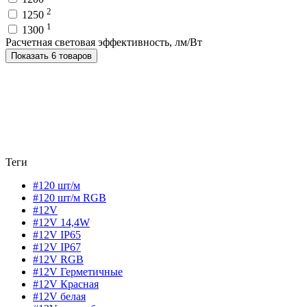
2
1250
1
1300
Расчетная световая эффективность, лм/Вт
Показать 6 товаров
Теги
#120 шт/м
#120 шт/м RGB
#12V
#12V 14,4W
#12V IP65
#12V IP67
#12V RGB
#12V Герметичные
#12V Красная
#12V белая