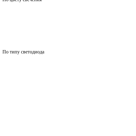
По типу светодиода