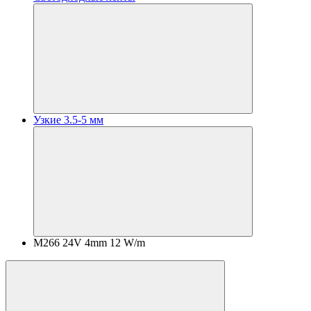
Узкие 3.5-5 мм
M266 24V 4mm 12 W/m