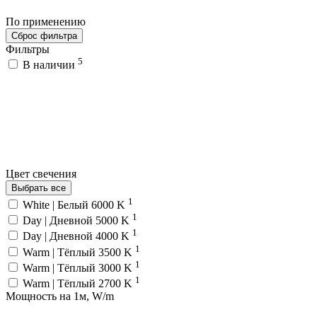
По применению
Сброс фильтра
Фильтры
5
В наличии
Цвет свечения
Выбрать все
1
White | Белый 6000 K
1
Day | Дневной 5000 K
1
Day | Дневной 4000 K
1
Warm | Тёплый 3500 K
1
Warm | Тёплый 3000 K
1
Warm | Тёплый 2700 K
Мощность на 1м, W/m