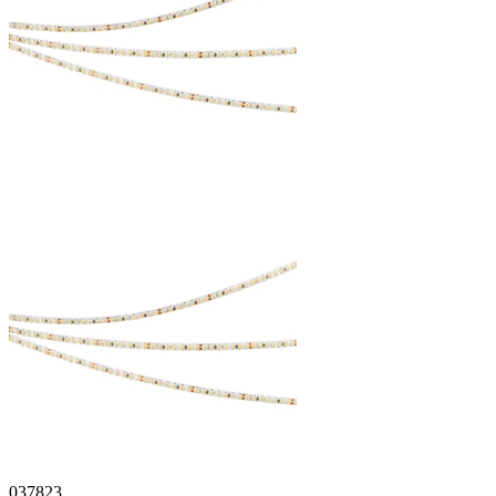
037823