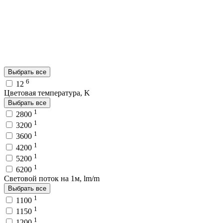
Выбрать все
6
12
Цветовая температура, K
Выбрать все
1
2800
1
3200
1
3600
1
4200
1
5200
1
6200
Световой поток на 1м, lm/m
Выбрать все
1
1100
1
1150
1
1200