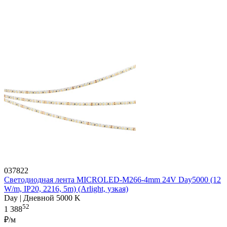
037822
Светодиодная лента MICROLED-M266-4mm 24V Day5000 (12
W/m, IP20, 2216, 5m) (Arlight, узкая)
Day | Дневной 5000 K
52
1 388
₽/м