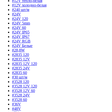
#12V тепло-белая
#12V холодно-белая
#240 шт/м
#24V
#24V 120
#24V 5mm
#24V 60
#24V IP65
#24V IP67
#24V RGB
#24V Белые
#28,8W
#2835 120
#2835 12V
#2835 12V 120
#2835 24V
#2835 60
#30 шт/м
#3528 120
#3528 12V 120
#3528 12V 60
#3528 24V
#3528 60
#36V
#48V