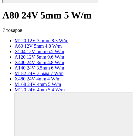
A80 24V 5mm 5 W/m
7 товаров
M120 12V 3.5mm 8.3 W/m
A60 12V 5mm 4.8 W/m
X504 12V 5mm 6.5 W/m
A120 12V 5mm 9.6 W/m
X400 24V 3mm 4.8 W/m
A140 24V 3.5mm 6 W/m
M182 24V 3.5мм 7 W/m
X480 24V 4mm 4 W/m
M168 24V 4mm 5 W/m
M120 24V 4mm 5.4 W/m