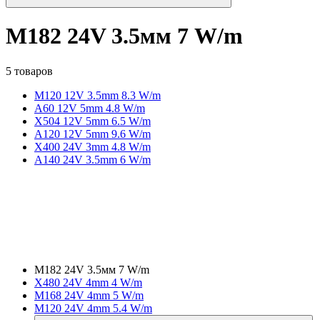
M182 24V 3.5мм 7 W/m
5 товаров
M120 12V 3.5mm 8.3 W/m
A60 12V 5mm 4.8 W/m
X504 12V 5mm 6.5 W/m
A120 12V 5mm 9.6 W/m
X400 24V 3mm 4.8 W/m
A140 24V 3.5mm 6 W/m
M182 24V 3.5мм 7 W/m
X480 24V 4mm 4 W/m
M168 24V 4mm 5 W/m
M120 24V 4mm 5.4 W/m