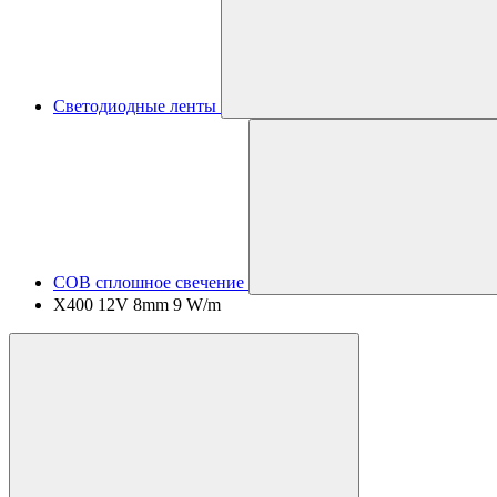
Светодиодные ленты
COB сплошное свечение
X400 12V 8mm 9 W/m