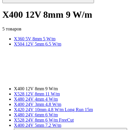
X400 12V 8mm 9 W/m
5 товаров
X360 5V 8mm 5 W/m
X504 12V 5mm 6.5 W/m
X400 12V 8mm 9 W/m
X528 12V 8mm 11 W/m
X480 24V 4mm 4 W/m
X400 24V 3mm 4.8 W/m
X420 24V 10mm 4.8 W/m Long Run 15m
X480 24V 6mm 6 W/m
X528 24V 8mm 6 W/m FreeCut
X400 24V 5mm 7.2 W/m