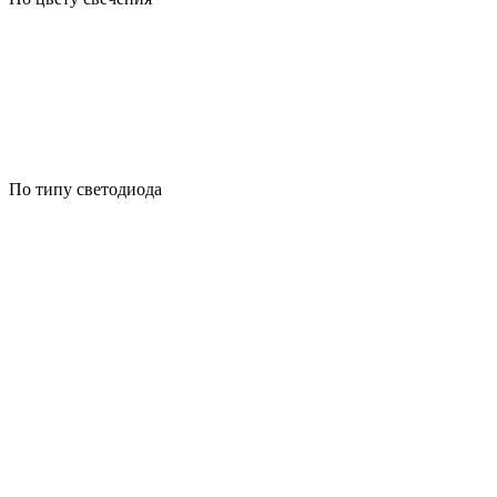
По типу светодиода