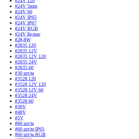
#24V 120
#24V 5mm
#24V 60
#24V IP65
#24V IP67
#24V RGB
#24V Белые
#28,8W
#2835 120
#2835 12V
#2835 12V 120
#2835 24V
#2835 60
#30 шт/м
#3528 120
#3528 12V 120
#3528 12V 60
#3528 24V
#3528 60
#36V
#48V
#5V
#60 шт/м
#60 шт/м IP65
#60 шт/м RGB