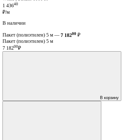
40
1 436
₽/м
В наличии
00
Пакет (полиэтилен) 5 м —
7 182
₽
Пакет (полиэтилен) 5 м
00
7 182
₽
В корзину