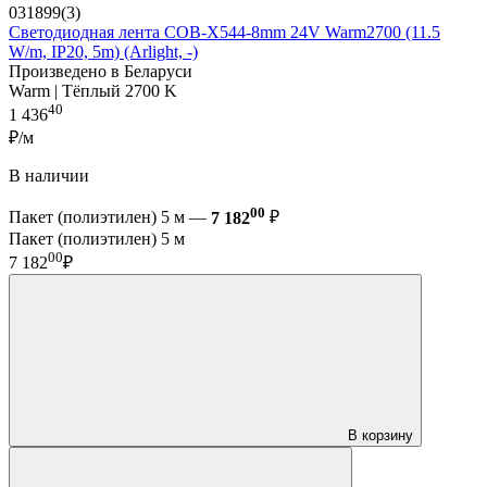
031899(3)
Светодиодная лента COB-X544-8mm 24V Warm2700 (11.5
W/m, IP20, 5m) (Arlight, -)
Произведено в Беларуси
Warm | Тёплый 2700 K
40
1 436
₽/м
В наличии
00
Пакет (полиэтилен) 5 м —
7 182
₽
Пакет (полиэтилен) 5 м
00
7 182
₽
В корзину