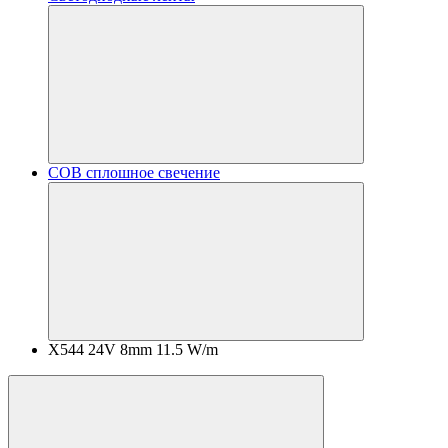
COB сплошное свечение
X544 24V 8mm 11.5 W/m