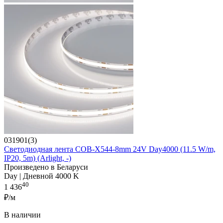
031901(3)
Светодиодная лента COB-X544-8mm 24V Day4000 (11.5 W/m,
IP20, 5m) (Arlight, -)
Произведено в Беларуси
Day | Дневной 4000 K
40
1 436
₽/м
В наличии