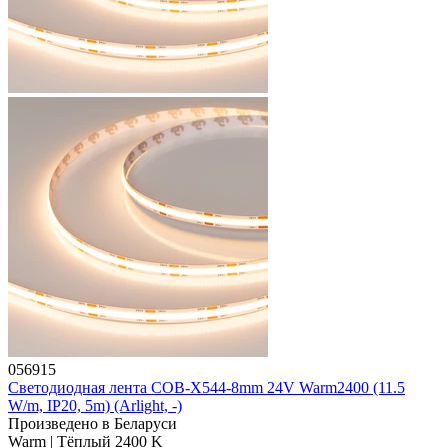
056915
Светодиодная лента COB-X544-8mm 24V Warm2400 (11.5
W/m, IP20, 5m) (Arlight, -)
Произведено в Беларуси
Warm | Тёплый 2400 K