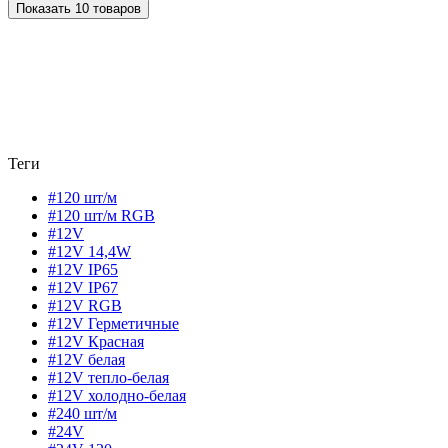
Показать 10 товаров
Теги
#120 шт/м
#120 шт/м RGB
#12V
#12V 14,4W
#12V IP65
#12V IP67
#12V RGB
#12V Герметичные
#12V Красная
#12V белая
#12V тепло-белая
#12V холодно-белая
#240 шт/м
#24V