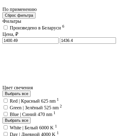
По применению
Сброс фильтра
Фильтры
6
Произведено в Беларуси
Цена, ₽
Цвет свечения
Выбрать все
1
Red | Красный 625 nm
2
Green | Зелёный 525 nm
1
Blue | Синий 470 nm
Выбрать все
1
White | Белый 6000 K
1
Day | Дневной 4000 K