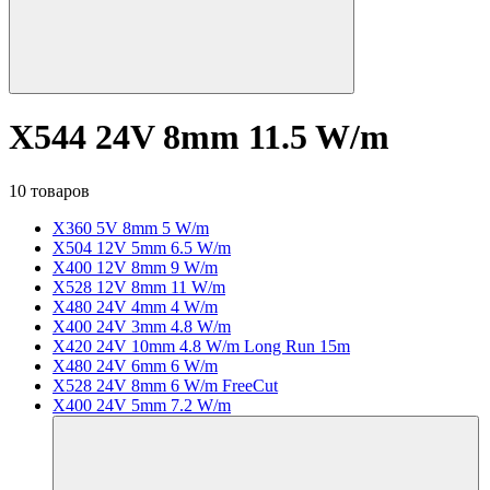
X544 24V 8mm 11.5 W/m
10 товаров
X360 5V 8mm 5 W/m
X504 12V 5mm 6.5 W/m
X400 12V 8mm 9 W/m
X528 12V 8mm 11 W/m
X480 24V 4mm 4 W/m
X400 24V 3mm 4.8 W/m
X420 24V 10mm 4.8 W/m Long Run 15m
X480 24V 6mm 6 W/m
X528 24V 8mm 6 W/m FreeCut
X400 24V 5mm 7.2 W/m