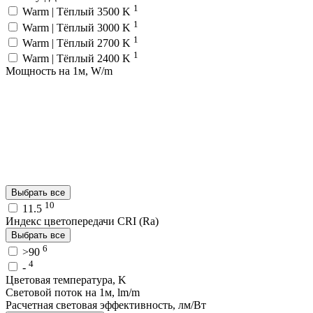
1
Warm | Тёплый 3500 K
1
Warm | Тёплый 3000 K
1
Warm | Тёплый 2700 K
1
Warm | Тёплый 2400 K
Мощность на 1м, W/m
Выбрать все
10
11.5
Индекс цветопередачи CRI (Ra)
Выбрать все
6
>90
4
-
Цветовая температура, K
Световой поток на 1м, lm/m
Расчетная световая эффективность, лм/Вт