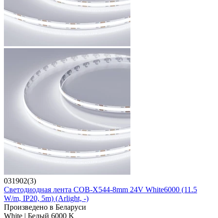
031902(3)
Светодиодная лента COB-X544-8mm 24V White6000 (11.5
W/m, IP20, 5m) (Arlight, -)
Произведено в Беларуси
White | Белый 6000 K