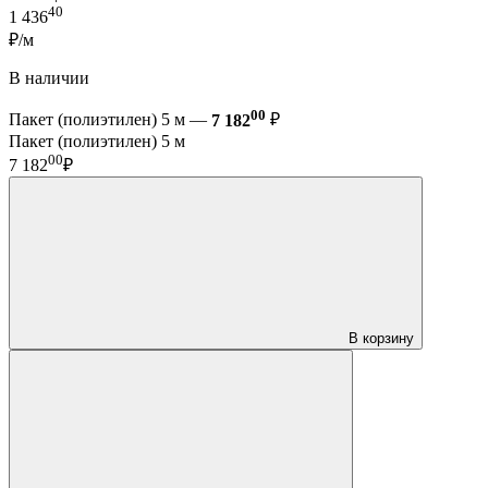
40
1 436
₽/м
В наличии
00
Пакет (полиэтилен) 5 м —
7 182
₽
Пакет (полиэтилен) 5 м
00
7 182
₽
В корзину